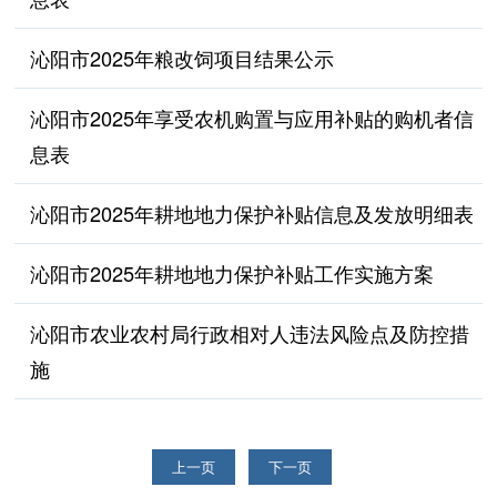
沁阳市2025年粮改饲项目结果公示
沁阳市2025年享受农机购置与应用补贴的购机者信
息表
沁阳市2025年耕地地力保护补贴信息及发放明细表
沁阳市2025年耕地地力保护补贴工作实施方案
沁阳市农业农村局行政相对人违法风险点及防控措
施
上一页
下一页