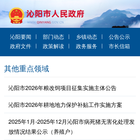
沁阳要闻
部门动态
乡镇动态
公告公示
政府文件
政策解读
政务服务
市长信箱
其他重点领域
沁阳市2026年粮改饲项目征集实施主体公告
沁阳市2026年耕地地力保护补贴工作实施方案
2025年1月-2025年12月沁阳市病死猪无害化处理发
放情况结果公示（养殖户）