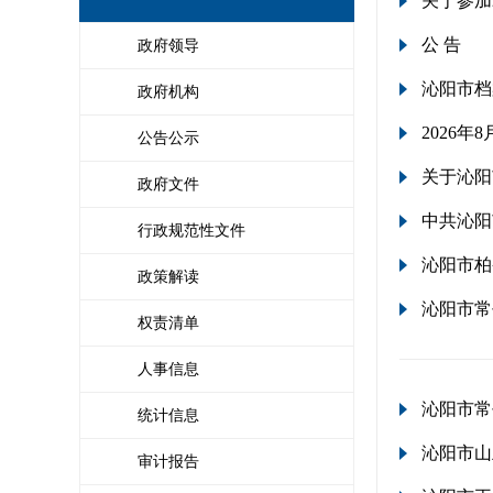
关于参加
公 告
政府领导
沁阳市档
政府机构
2026
公告公示
关于沁阳
政府文件
中共沁阳
行政规范性文件
沁阳市柏
政策解读
沁阳市常
权责清单
人事信息
沁阳市常
统计信息
沁阳市山
审计报告