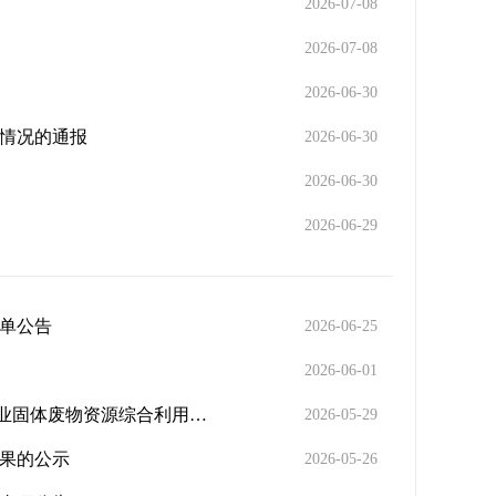
2026-07-08
2026-07-08
2026-06-30
情况的通报
2026-06-30
2026-06-30
2026-06-29
名单公告
2026-06-25
2026-06-01
沁阳市工业和信息化局 关于沁阳金隅冀东环保科技有限公司等3家企业工业固体废物资源综合利用评价报告项目的公示
2026-05-29
结果的公示
2026-05-26