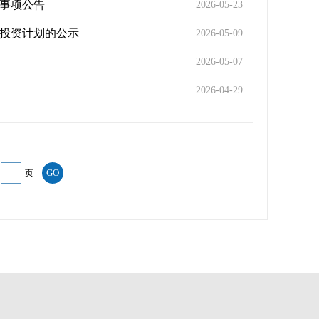
关事项公告
2026-05-23
内投资计划的公示
2026-05-09
2026-05-07
2026-04-29
页