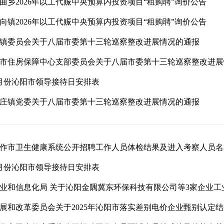
曲乡2026年以工代赈中央预算内投资项目“租购聘”询价公告
向镇2026年以工代赈中央预算内投资项目“租购聘”询价公告
镇委员会关于八届市委第十三轮巡察整改进展情况的通报
市住房保障中心支部委员会关于八届市委第十三轮巡察整改进展
年7月份沁阳市领导接待日安排表
庄镇党委关于八届市委第十三轮巡察整改进展情况的通报
年焦作市卫生健康系统公开招聘工作人员体检结果及进入考察人员
年6月份沁阳市领导接待日安排表
展和改革委员会关于2025年沁阳市落实差别电价企业甄别认定