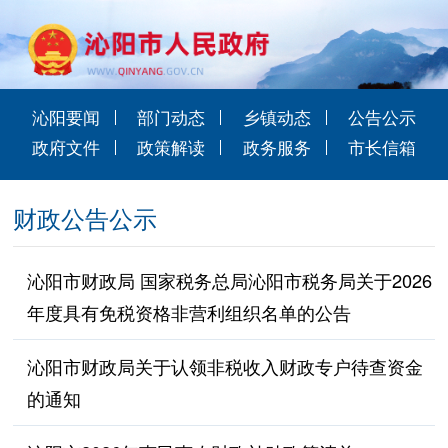
沁阳要闻
部门动态
乡镇动态
公告公示
政府文件
政策解读
政务服务
市长信箱
财政公告公示
沁阳市财政局 国家税务总局沁阳市税务局关于2026
年度具有免税资格非营利组织名单的公告
沁阳市财政局关于认领非税收入财政专户待查资金
的通知