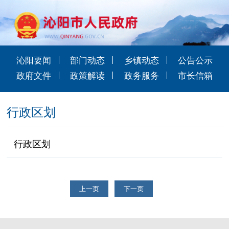
沁阳要闻
部门动态
乡镇动态
公告公示
政府文件
政策解读
政务服务
市长信箱
行政区划
行政区划
上一页
下一页