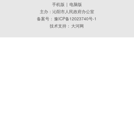
手机版
|
电脑版
主办：沁阳市人民政府办公室
备案号：
豫ICP备12023740号-1
技术支持：
大河网