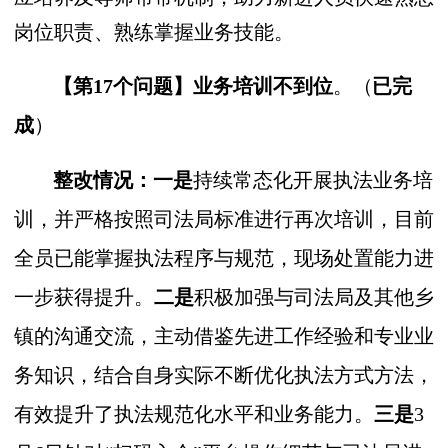
岗位职责、熟练掌握业务技能。
【第17个问题】
业务培训不到位
。
（
已完
成
）
整改情况：一是
持续常态化开展执法业务培
训，并严格按照司法局标准进行再次培训，目前
全员已能掌握执法程序与规范，现场处置能力进
一步获得提升。
二是
积极加强与司法局及其他乡
镇的沟通交流，主动借鉴先进工作经验和专业业
务知识，结合自身实际不断优化执法方式方法，
有效提升了执法规范化水平和业务能力。
三是
3