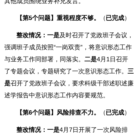
其他成员围绕业务补充发言。
【第5个问题】
重视程度不够。
（
已完成
）
整改情况：一是
及时召开了党政班子会议，
强调班子成员按照“一岗双责”，将意识形态工作
与业务工作同部署，同落实。
二是
4月1日召开
了专题会议，专题研究了一次意识形态工作。
三
是
召开了党政班子会议，要求科级干部述职述廉
述学报告中意识形态工作内容要规范。
【第6个问题】
风险排查不力。
（
已完成
）
整改情况：一是
4月7日开展了一次风险排