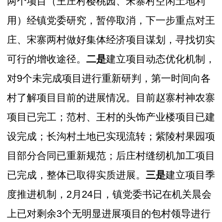
两个项目（王庄村樱桃园、宋寨村空闲土地利
用）经镇党委研究，暂停取消，下一步重点对王
庄、宋寨两村做好集体经济项目谋划，寻找切实
可行的增收途径。
二是
建立项目动态优化机制，
对9个未完成项目进行重新研判，第一时间向各
村了解项目目前的进展情况。目前赵寨村神农寨
项目已完工；范村、王村的头饰产业楼项目已建
设完成；长沟村土地已实现流转；紫陵村果园项
目部分合同已重新规范；后庄村缝纫机加工项目
已完成，整体已取得实质进展。
三是
建立项目季
度推进机制，2月24日，镇党委书记在机关晨会
上已对剩余3个无明显进展项目的包村领导进行