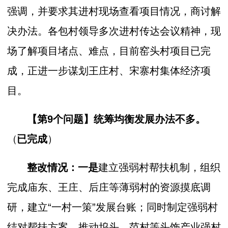
强调，并要求其进村现场查看项目情况，商讨解
决办法。各包村领导多次进村传达会议精神，现
场了解项目堵点、难点，目前窑头村项目已完
成，正进一步谋划王庄村、宋寨村集体经济项
目。
【第9个问题】
统筹均衡发展办法不多。
（
已完成
）
整改情况：一是
建立强弱村帮扶机制，组织
完成庙东、王庄、后庄等薄弱村的资源摸底调
研，建立“一村一策”发展台账；同时制定强弱村
结对帮扶方案，推动坞头、范村等头饰产业强村