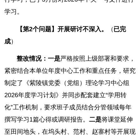
学习。
【第2个问题】
开展研讨不深入。
（
已完
成
）
整改情况：一是
严格按照上级部署和要求，
紧密结合本单位年度中心工作和重点任务，研究
制定了《紫陵镇党委（党组）理论学习中心组
2026年度学习计划》并同步配套建立“学用转
化”工作机制，要求班子成员结合分管领域每年
撰写学习1篇心得或调研报告。
二是
将课堂延伸
至田间地头，在坞头村、范村、赵寨村等开展现