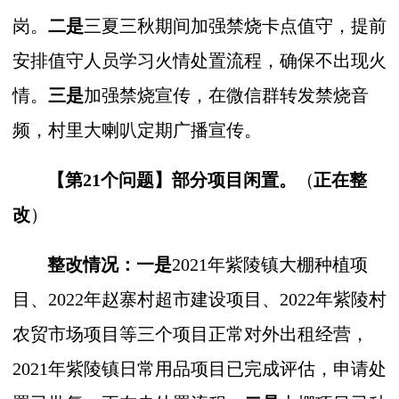
岗。
二是
三夏三秋期间加强禁烧卡点值守，提前
安排值守人员学习火情处置流程，确保不出现火
情。
三是
加强禁烧宣传，在微信群转发禁烧音
频，村里大喇叭定期广播宣传。
【第21个问题】
部分项目闲置。
（
正在整
改
）
整改情况：一是
2021年紫陵镇大棚种植项
目、2022年赵寨村超市建设项目
、2
022年紫陵村
农贸市场项目等三个项目正常对外出租经营，
2021年紫陵镇日常用品项目已完成评估，申请处