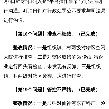
月6日针对“扫码入企”平台操作细节与司法局进
行沟通。4月2日针对行政处罚公示要求与司法局
进行沟通。
【第18个问题】
排查不细致。
（
已完成
）
整改情况：一是
组织镇、村两级对辖区空闲
大院进行排查。
二是
对辖区取缔的5处散乱污企
业进行回头看检查，未发现有反弹。
三是
组织
镇、村两级对辖区废弃厂房进行排查。
【第19个问题】
管控不严格。
（
已完成
）
整改情况：一是
加强对仙神河东石料厂、险