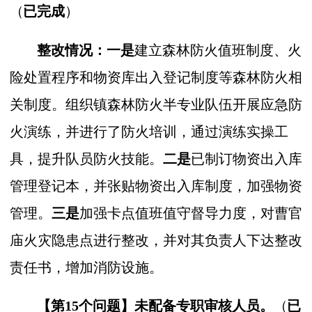
（
已完成
）
整改情况：一是
建立森林防火值班制度、火
险处置程序和物资库出入登记制度等森林防火相
关制度。组织镇森林防火半专业队伍开展应急防
火演练，并进行了防火培训，通过演练实操工
具，提升队员防火技能。
二是
已制订物资出入库
管理登记本，并张贴物资出入库制度，加强物资
管理。
三是
加强卡点值班值守督导力度，对曹官
庙火灾隐患点进行整改，并对其负责人下达整改
责任书，增加消防设施。
【第15个问题】
未配备专职审核人员。
（
已