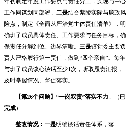
年初制定年度工作要点与责任分工，实现与中心
工作同谋划同部署。
二是
结合紫陵实际与廉政风
险点，制定《全面从严治党主体责任清单》，明
确班子成员具体责任、工作要求与任务目标，确
保责任分解到位、边界清晰。
三是
镇党委主要负
责人严格履行第一责任，做到“四个亲自”。每年
与班子成员谈心谈话至少1次，听取履责汇报，
及时掌握情况、督促落实。
【第26个问题】
“一岗双责”落实不力。
（
已
完成
）
整改情况：一是
明确谈话责任体系，落