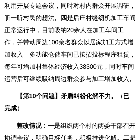
利用开展专题会议，同时对村内群众开展调研，
听一听村民的想法。
四是
后庄村缝纫机加工车间
正常运行中，目前吸纳20余人在加工车间工
作，并带动周边100余名群众以居家加工方式增
加收入。多功能仓储车间已按招投标程序租赁，
每年可增加村集体经济收入38300元，同时车间
运营后可继续吸纳周边群众参与加工增加收入。
【第10个问题】
矛盾纠纷化解不力。
（
已
完成
）
整改情况：一是
组织两个村的两委干部召开
协调会议，明确目标任务，积极推进化解。
二是