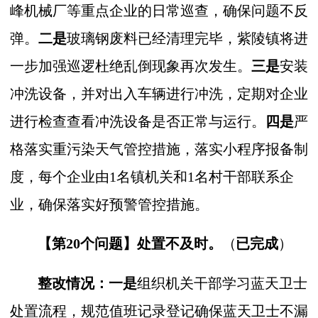
峰机械厂等重点企业的日常巡查，确保问题不反
弹。
二是
玻璃钢废料已经清理完毕，紫陵镇将进
一步加强巡逻杜绝乱倒现象再次发生。
三是
安装
冲洗设备，并对出入车辆进行冲洗，定期对企业
进行检查查看冲洗设备是否正常与运行。
四是
严
格落实重污染天气管控措施，落实小程序报备制
度，每个企业由1名镇机关和1名村干部联系企
业，确保落实好预警管控措施。
【第20个问题】
处置不及时。
（
已完成
）
整改情况：一是
组织机关干部学习蓝天卫士
处置流程，规范值班记录登记确保蓝天卫士不漏