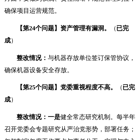
确保项目运营规范。
【第24个问题】
资产
管理
有漏洞
。
（
已完
成
）
整改情况：
与机器存放单位签订保管协议，
确保机器设备安全存放。
【第25个问题】
党委重视程度不高。
（
已完
成
）
整改情况：一是
健全常态研究机制。每半年
召开党委会专题研究从严治党形势，部署任务；