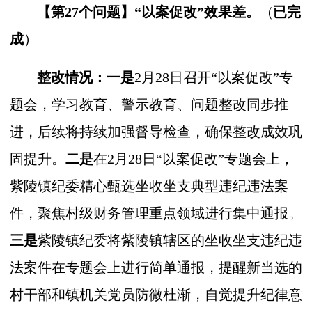
【第27个问题】
“以案促改”效果差。
（
已完
成
）
整改情况：一是
2月28日召开“以案促改”专
题会，学习教育、警示教育、问题整改同步推
进，后续将持续加强督导检查，确保整改成效巩
固提升。
二是
在2月28日“以案促改”专题会上，
紫陵镇纪委精心甄选坐收坐支典型违纪违法案
件，聚焦村级财务管理重点领域进行集中通报。
三是
紫陵镇纪委将紫陵镇辖区的坐收坐支违纪违
法案件在专题会上进行简单通报，提醒新当选的
村干部和镇机关党员防微杜渐，自觉提升纪律意