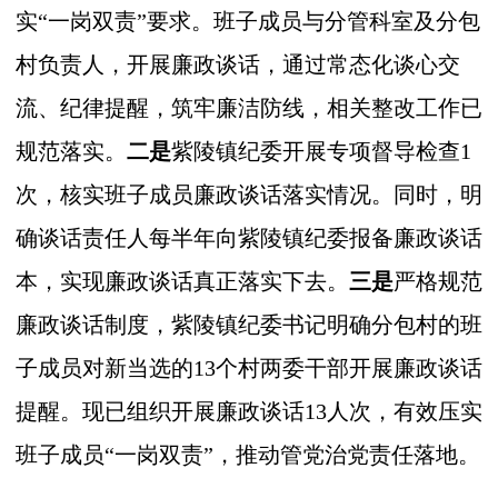
实“一岗双责”要求。班子成员与分管科室及分包
村负责人，开展廉政谈话，通过常态化谈心交
流、纪律提醒，筑牢廉洁防线，相关整改工作已
规范落实。
二是
紫陵镇纪委开展专项督导检查1
次，核实班子成员廉政谈话落实情况。同时，明
确谈话责任人每半年向紫陵镇纪委报备廉政谈话
本，实现廉政谈话真正落实下去。
三是
严格规范
廉政谈话制度，紫陵镇纪委书记明确分包村的班
子成员对新当选的13个村两委干部开展廉政谈话
提醒。现已组织开展廉政谈话13人次，有效压实
班子成员“一岗双责”，推动管党治党责任落地。