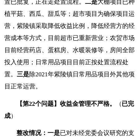
置已批复，正在走处置流程。
二是
大棚项目已种
植平菇、西瓜、甜瓜等；超市项目为确保项目运
营，紫陵镇采取降低收益比例，降低经营方的经
营成本等方式，目前超市已重新营业；农贸市场
目前经营药店、蛋糕房、水暖装修等，房间全部
投入使用；日常用品项目目前正按处置流程处
置。
三是
除
2021年紫陵镇
日常用品项目外其他项
目正常运营。
【第22个问题】
收益金管理不严格
。
（
已完
成
）
整改情况：一是
已对未经党委会议研究的支