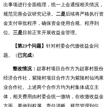
出事项进行全面梳理，统一上会通报相关情况，
规范完善会议研究记录。
二是
后续将严格执行资
金支付审批程序，确保资金使用合规、程序到
位。
三是
目前正常开展收益金管理。
【第23个问题】
针对村委会代缴收益金问
题。
（
已完成
）
整改情况：
赵寨村项目合作方为赵寨村股份
经济合作社，紫陵村项目合作方为紫陵村仙鸿果
业合作社。上述两个合作方均为村集体成立主
体，相关费用由村委会统一缴纳，在收缴收益金
方面，要做到权属、责任清晰，规范管理到位，