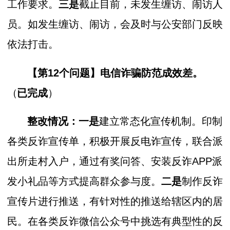
工作要求。
三是
截止目前，未发生缠访、闹访人
员。如发生缠访、闹访，会及时与公安部门反映
依法打击。
【第12个问题】
电信诈骗防范成效差。
（
已完成
）
整改情况：一是
建立常态化宣传机制。印制
各类反诈宣传单，积极开展反电诈宣传，联合派
出所走村入户，通过有奖问答、安装反诈APP派
发小礼品等方式提高群众参与度。
二是
制作反诈
宣传片进行推送，有针对性的推送给辖区内的居
民。在各类反诈微信公众号中挑选有典型性的反