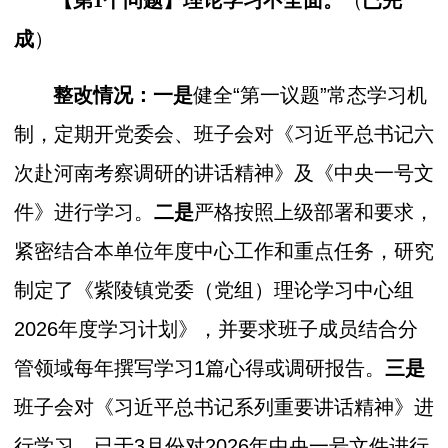
理论学习不全面。
（
已完
【第1个问题】
成
）
整改情况：一是
健全“第一议题”常态学习机
制，定期开党委会、班子会对《习近平总书记六
次赴河南考察调研的讲话精神》及《中央一号文
件》进行学习。
二是
严格按照上级部署和要求，
紧密结合本单位年度中心工作和重点任务，研究
制定了《紫陵镇党委（党组）理论学习中心组
2026年度学习计划》，并要求班子成员结合分
管领域每年撰写学习1篇心得或调研报告。
三是
班子会对《习近平总书记系列重要讲话精神》进
行学习，已于3月份对2026年中央一号文件进行