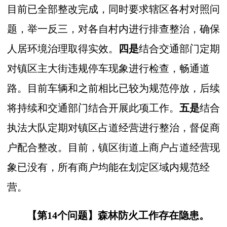
目前已全部整改完成，同时要求辖区各村对照问
题，举一反三，对各自村内进行排查整治，确保
人居环境治理取得实效。
四是
结合交通部门定期
对镇区主大街违规停车现象进行检查，畅通道
路。目前车辆和之前相比已较为规范停放，后续
将持续和交通部门结合开展此项工作。
五是
结合
执法大队定期对镇区占道经营进行整治，督促商
户配合整改。目前，镇区街道上商户占道经营现
象已没有，所有商户均能在划定区域内规范经
营。
【第14个问题】
森林防火工作存在隐患。