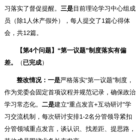
习落实了督促提醒。
三是
目前理论学习中心组成
员（除1人休产假外），每人提交了1篇心得体
会，共12篇。
【第4个问题】
“第一议题”制度落实有偏
差。
（
已完成
）
整改情况：一是
严格落实“第一议题”制度，
作为党委会固定首项议程并规范记录，确保政治
学习常态化。
二是
建立“重点发言+互动研讨”学
习交流机制，每次研讨安排1-2名分管领导紧扣
分管领域重点发言，谈认识、找差距、提思路，