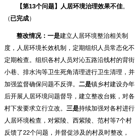
【第13个问题】
人居环境治理效果不佳
。
（
已完成
）
整改情况：一是
建立人居环境整治相关制
度，人居环境长效机制，定期组织人员常态化不
定期检查。组织各村人员对沁五路沿线村的背街
小巷、排水沟等卫生死角清理进行卫生清理，并
加强监督确保问题不反弹。
二是
镇乡村建设办年
后开展人居环境问题督导，建立整改台账，对各
村下发要求立行立改。
三是
持续加强对各村进行
人居环境检查，对紫陵、西紫陵、范村等7个村
反馈了22个问题，并督促涉及的村及时整改，