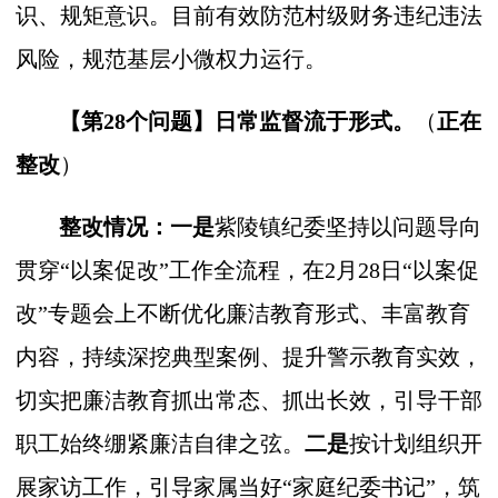
识、规矩意识。目前有效防范村级财务违纪违法
风险，规范基层小微权力运行。
【第28个问题】
日常监督流于形式。
（
正在
整改
）
整改情况：一是
紫陵镇纪委坚持以问题导向
贯穿“以案促改”工作全流程，在2月28日“以案促
改”专题会上不断优化廉洁教育形式、丰富教育
内容，持续深挖典型案例、提升警示教育实效，
切实把廉洁教育抓出常态、抓出长效，引导干部
职工始终绷紧廉洁自律之弦。
二是
按计划组织开
展家访工作，引导家属当好“家庭纪委书记”，筑