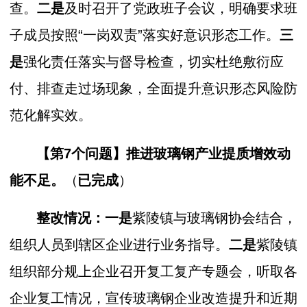
查。
二是
及时召开了党政班子会议，明确要求班
子成员按照“一岗双责”落实好意识形态工作。
三
是
强化责任落实与督导检查，切实杜绝敷衍应
付、排查走过场现象，全面提升意识形态风险防
范化解实效。
【第7个问题】
推进玻璃钢产业提质增效动
能不足。
（
已完成
）
整改情况：一是
紫陵镇与玻璃钢协会结合，
组织人员到辖区企业进行业务指导。
二是
紫陵镇
组织部分规上企业召开复工复产专题会，听取各
企业复工情况，宣传玻璃钢企业改造提升和近期