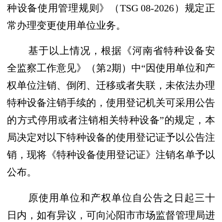
种设备使用管理规则》
（
TSG 08-2026
）
规定正
常办理变更使用单位业务。
基于以上情况，根据《河南省特种设备安
全监察工作意见》
（第
2期
）
中
“因使用单位和产
权单位注销、倒闭、迁移或者失联，未依法办理
特种设备注销手续的，使用登记机关可采用公告
的方式停用或者注销相关特种设备”的规定，
本
局决定对以下特种设备的
使用登记证
予以
公告注
销
，
现将
《特种设备使用登记证》注销
名单予以
公布。
原使用单位和产权单位自公告之日起三十
日内，如有异议，可向沁阳市市场监督管理局进