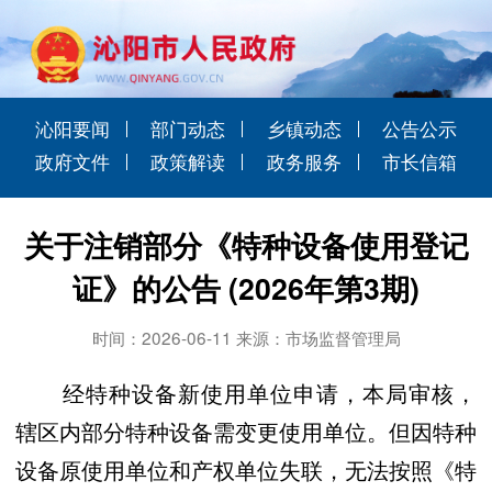
沁阳要闻
部门动态
乡镇动态
公告公示
政府文件
政策解读
政务服务
市长信箱
关于注销部分《特种设备使用登记
证》的公告 (2026年第3期)
时间：2026-06-11 来源：市场监督管理局
经特种设备新使用单位申请
，
本局审核，
辖区内
部分特种设备
需变更使用单位。但
因特种
设备原使用单位和产权单位失联，
无法按照《特