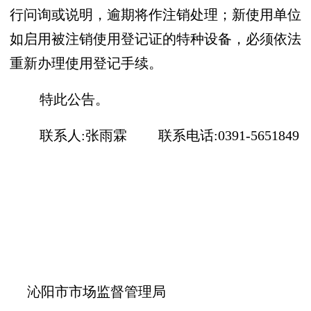
行问询或说明，逾期将作注销处理；新使用
单位
如
启
用
被注销使用登记证的
特种设备，必须依法
重新办理使用登记手续。
特此公告。
联系人
:张雨霖
联系电话
:0391-5651849
沁阳市市场监督管理局