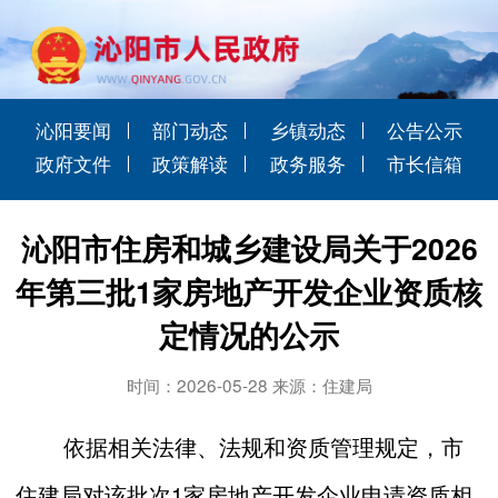
沁阳要闻
部门动态
乡镇动态
公告公示
政府文件
政策解读
政务服务
市长信箱
沁阳市住房和城乡建设局关于2026
年第三批1家房地产开发企业资质核
定情况的公示
时间：2026-05-28 来源：住建局
依据相关法律、法规和资质管理规定，
市
住建局对该批次1家房
地产开发企业申请资质相