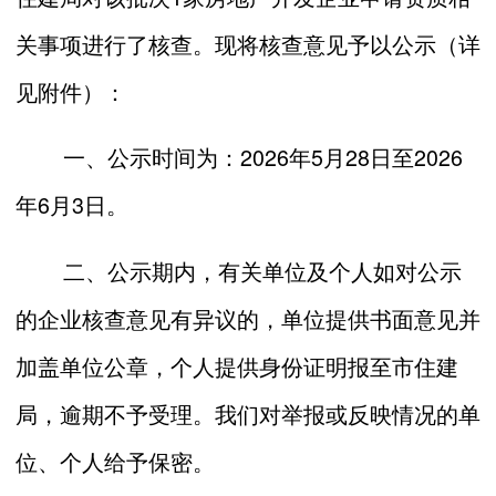
关事项进行了核查。现将核查意见予以公示（详
见附件）：
一、公示时间为：202
6
年
5
月
28
日至202
6
年
6
月
3
日。
二、公示期内，有关单位及个人如对公示
的企业核查意见有异议的，单位提供书面意见并
加盖单位公章，个人提供身份证明报至市住建
局，逾期不予受理。我们对举报或反映情况的单
位、个人给予保密。