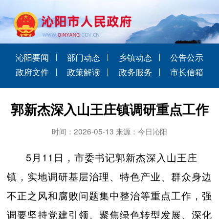
沁阳要闻
部门动态
乡镇动态
公告公示
政府文件
政策解读
政务服务
市长信箱
郭新杰深入山王庄镇调研重点工作
时间：2026-05-13 来源：今日沁阳
5月11日，市委书记郭新杰深入山王庄
镇，实地调研基层治理、特色产业、群众身边
不正之风和腐败问题集中整治等重点工作，强
调要坚持党建引领、聚焦绿色转型发展、深化