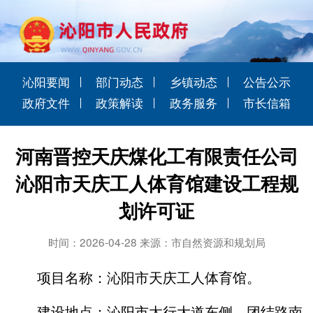
沁阳要闻
部门动态
乡镇动态
公告公示
政府文件
政策解读
政务服务
市长信箱
河南晋控天庆煤化工有限责任公司
沁阳市天庆工人体育馆建设工程规
划许可证
时间：2026-04-28 来源：市自然资源和规划局
项目名称：沁阳市天庆工人体育馆。
建设地点：沁阳市太行大道东侧、团结路南