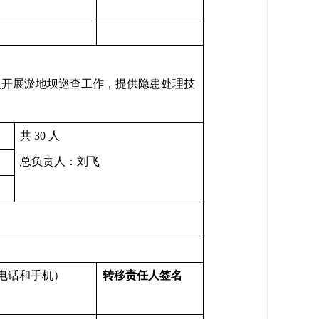
人开展淤地坝巡查工作，提供隐患处理技
共 30 人
总负责人：刘飞
电话和手机）
转移
责任人签名