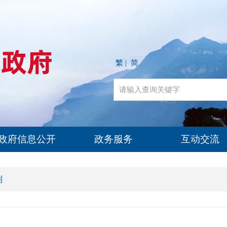
繁
简
|
政府信息公开
政务服务
互动交流
利