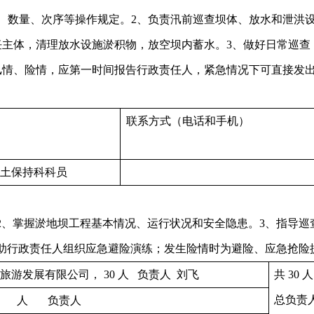
、数量、次序等操作规定。2、负责汛前巡查坝体、放水和泄洪
任主体，清理放水设施淤积物，放空坝内蓄水。3、做好日常巡查
汛情、险情，应第一时间报告行政责任人，紧急情况下可直接发
联系方式（电话和手机）
土保持科科员
2、掌握淤地坝工程基本情况、运行状况和安全隐患。3、指导巡
助行政责任人组织应急避险演练；发生险情时为避险、应急抢险
旅游发展有限公司， 30 人 负责人 刘飞
共 30 人
总负责
 人 负责人