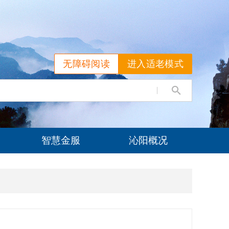
无障碍阅读
进入适老模式
智慧金服
沁阳概况