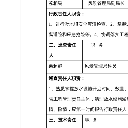
苏相禹
风景管理局副局长
行政责任人职责：
1、进行淤地坝安全度汛检查。2、掌
离避险和应急抢险等。4、协调落实工
二、
巡查
责任
职 务
人
栗超超
风景管理局科员
巡查
责任人职责：
1、熟悉掌握放水设施开启时间、数量
告工程管理责任主体，清理放水设施淤
情、险情，应第一时间报告行政责任人
三、技术责任
职 务