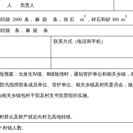
 人 负责人
3
3
织袋 2000 条， 麻 袋 条， 块 石 m
，碎石和砂 300 m
编织袋 条， 麻 袋 条
联系方式（电话和手机）
抢险预案：当发生Ⅳ级、Ⅲ级险情时，通知管护单位和相关乡镇，
坝防汛指挥部各成员单位、管护单位、相关乡镇及村民委员会，
由相关乡镇包村干部及村支书负责组织实施。
掌村群众及财产就近向村北高地转移。
 村镇人数。