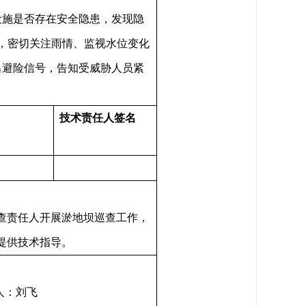
设施是否存在安全隐患，发现隐
，密切关注雨情、监视水位变化
出避险信号，告知受威胁人员紧
技术责任人签名
查责任人开展淤地坝巡查工作，
提供技术指导。
人：刘飞