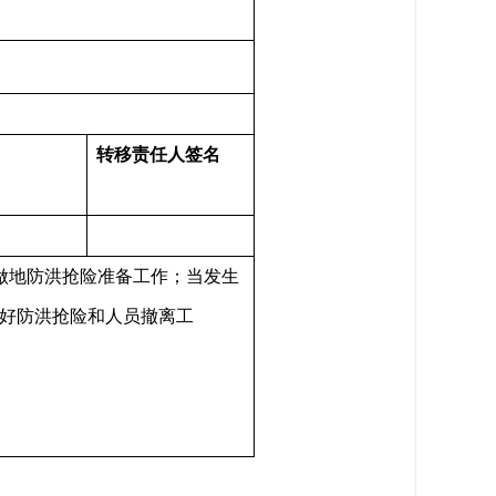
转移
责任人签名
做地防洪抢险准备工作；当发生
做好防洪抢险和人员撤离工