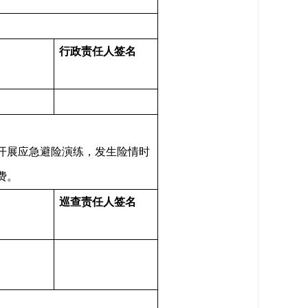
行政责任人签名
开展应急避险演练，发生险情时
费。
巡查
责任人签名