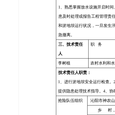
1、熟悉掌握放水设施开启时间
患及时处理或报告工程管理责
和淤地坝运行状况，一旦发生
急撤离。
三、技术责任
职 务
人
李树植
农村水利和水
技术责任人职责：
1、进行淤地坝安全运行检查。
提供隐患处理技术指导。4、协
抢险队伍组织
沁阳市神农山
乡 村，