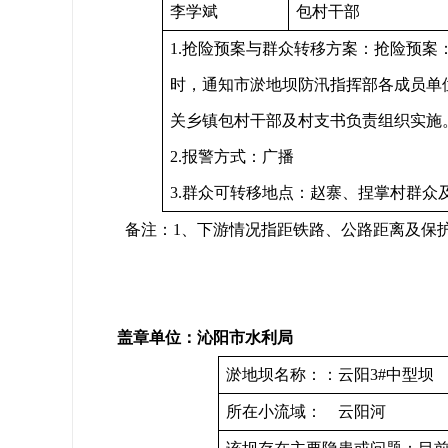
李学斌
包村干部
1.抢险预案与群众转移方案：抢险预案
时，通知市淤地坝防汛指挥部各成员单
关乡镇包村干部及村支书负责组织实施
2.报警方式：广播
3.群众可转移地点：赵寨、捏掌村群众
备注：1、下游情况指距铁路、公路距离及保护
盖章单位：
沁阳市
水利
局
淤地坝名称：：云阳3#中型坝
所在小流域： 云阳河