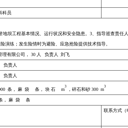
科科员
握淤地坝工程基本情况、运行状况和安全隐患。3、指导巡查责任
避险演练；发生险情时为避险、应急抢险提供技术指导。
理有限公司， 30 人 负责人 刘飞
负责人
负责人
3
3
00 条， 麻 袋 条， 块 石 m
，碎石和砂 300 m
条， 麻 袋 条
联系方式（