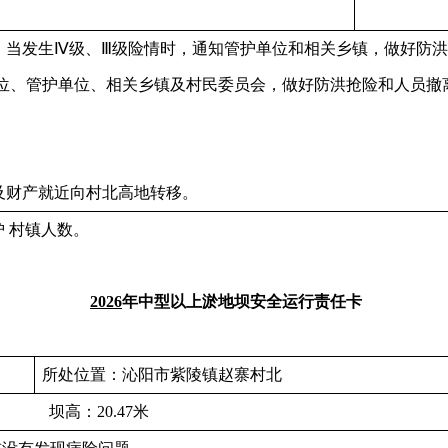
：当发生Ⅳ级、Ⅲ级险情时，通知管护单位和相关乡镇，做好防洪
位、管护单位、相关乡镇及村民委员会，做好防洪抢险和人员撤
。
及财产就近向村北高地转移。
 村镇人数。
20
26
年中型以上淤地坝安全运行责任卡
所处位置：沁阳市紫陵镇赵寨村北
坝高：20.47米