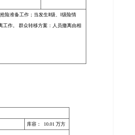
抢险准备工作；当发生Ⅱ级、Ⅰ级险情
离工作。 群众转移方案：人员撤离由相
库容： 10.01 万方