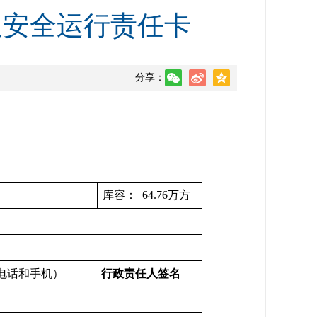
坝安全运行责任卡
分享：
库容： 64.76万方
电话和手机）
行政责任人签名