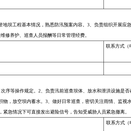
握淤地坝工程基本情况，熟悉防汛预案内容。3、负责组织开展应
程维修养护、巡查人员报酬等日常管理经费。
联系方式（
、次序等操作规定。2、负责汛前巡查坝体、放水和泄洪设施是否
积物，放空坝内蓄水。3、做好日常巡查，密切关注雨情、监视
，紧急情况下可直接发出避险信号，告知受威胁人员紧急撤离。
联系方式（