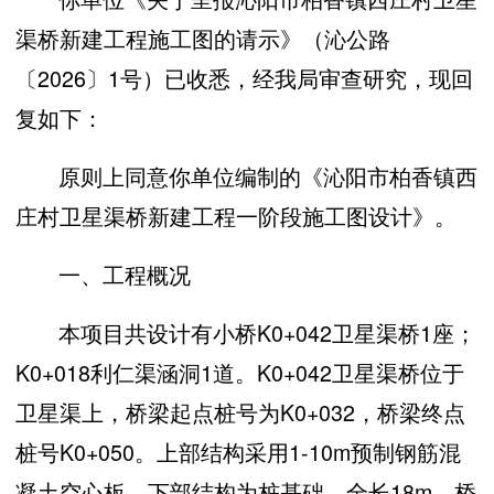
渠桥新建工程施工图的请示》（沁公路
〔2026〕1号）已收悉，经我局审查研究，现回
复如下：
原则上同意你单位编制的《沁阳市柏香镇西
庄村卫星渠桥新建工程一阶段施工图设计》。
一、工程概况
本项目共设计有小桥K0+042卫星渠桥1座；
K0+018利仁渠涵洞1道。K0+042卫星渠桥位于
卫星渠上，桥梁起点桩号为K0+032，桥梁终点
桩号K0+050。上部结构采用1-10m预制钢筋混
凝土空心板，下部结构为桩基础。全长18m，桥