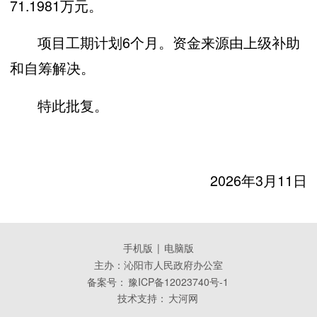
71.1981万元。
项目工期计划6个月。资金来源由上级补助
和自筹解决。
特此批复。
202
6
年
3
月
11
日
手机版
|
电脑版
主办：沁阳市人民政府办公室
备案号：
豫ICP备12023740号-1
技术支持：
大河网