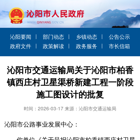
沁阳要闻
部门动态
乡镇动态
公告公示
政府文件
政策解读
政务服务
市长信箱
沁阳市交通运输局关于沁阳市柏香
镇西庄村卫星渠桥新建工程一阶段
施工图设计的批复
时间：2026-03-17 来源：沁阳市交通运输局
沁阳市公路事业发展中心：
你单位《关于呈报沁阳市柏香镇西庄村卫星