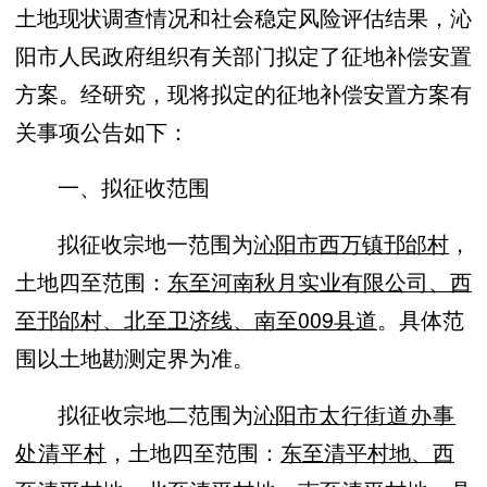
土地现状调查情况和社会稳定风险评估结果，沁
阳市人民政府组织有关部门拟定了征地补偿安置
方案。经研究，现将拟定的征地补偿安置方案有
关事项公告如下：
一、拟征收范围
拟征收宗地一范围为
沁阳市西万镇邘邰村
，
土地四至范围：
东至河南秋月实业有限公司、西
至邘邰村、北至卫济线、南至009县道
。具体范
围以土地勘测定界为准。
拟征收宗地二范围为
沁阳市
太行街道办事
处清平村
，土地四至范围：
东至清平村地、西