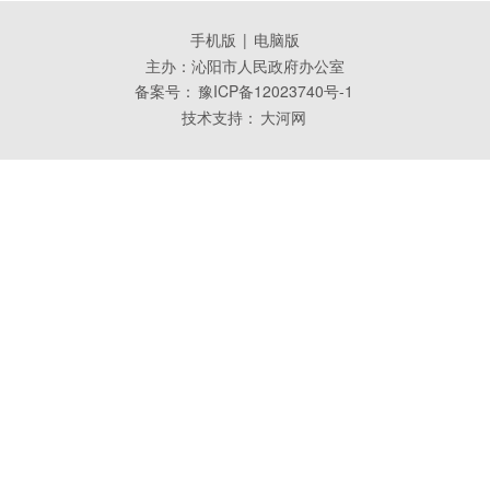
手机版
|
电脑版
主办：沁阳市人民政府办公室
备案号：
豫ICP备12023740号-1
技术支持：
大河网