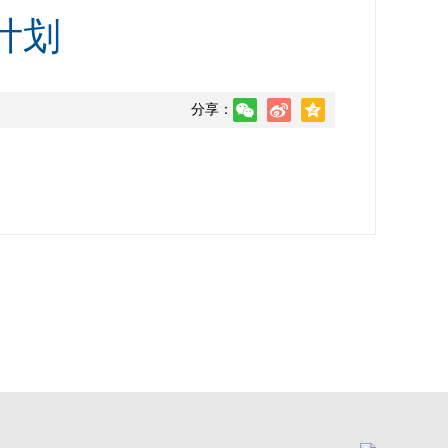
计划
分享：