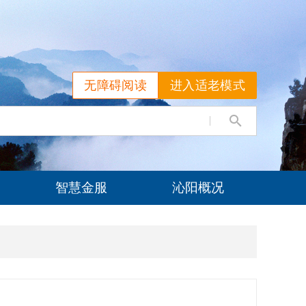
无障碍阅读
进入适老模式
智慧金服
沁阳概况