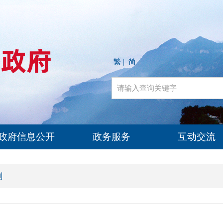
繁
简
|
政府信息公开
政务服务
互动交流
划