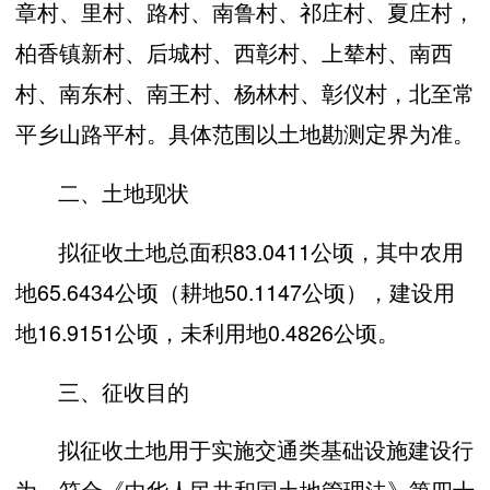
章村、里村、路村、南鲁村、祁庄村、夏庄村，
柏香镇新村、后城村、西彰村、上辇村、南西
村、南东村、南王村、杨林村、彰仪村，北至常
平乡山路平村。具体范围以土地勘测定界为准。
二、土地现状
拟征收土地总面积83.0411公顷，其中农用
地65.6434公顷（耕地50.1147公顷），建设用
地16.9151公顷，未利用地0.4826公顷。
三、征收目的
拟征收土地用于实施交通类基础设施建设行
为，符合《中华人民共和国土地管理法》第四十