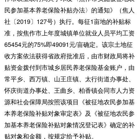
民参加基本养老保险补贴办法〉的通知》（焦人
社〔2019〕127号）执行。每征1亩地的补贴标
准，按焦作市上年度城镇单位就业人员平均工资
65454元的75%即49091元/亩确定。该宗土地征
收方案依法获得省政府批准后，由市财政局将补
贴资金拨付到市城乡居民养老保险基金账户，由
常平乡、西万镇、山王庄镇、太行街道办事处、
怀庆街道办事处、王曲乡、柏香镇会同市人力资
源和社会保障局按照该项目《被征地农民参加基
本养老保险补贴对象审定表》及《被征地农民参
加基本养老保险补贴对象情况登记表》确定的补
贴对象和金额，按规定给予补贴。