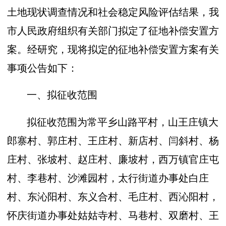
土地现状调查情况和社会稳定风险评估结果，我
市人民政府组织有关部门拟定了征地补偿安置方
案。经研究，现将拟定的征地补偿安置方案有关
事项公告如下：
一、拟征收范围
拟征收范围为常平乡山路平村，山王庄镇大
郎寨村、郭庄村、王庄村、新店村、闫斜村、杨
庄村、张坡村、赵庄村、廉坡村，西万镇官庄屯
村、李巷村、沙滩园村，太行街道办事处白庄
村、东沁阳村、东义合村、毛庄村、西沁阳村，
怀庆街道办事处姑姑寺村、马巷村、双磨村、王