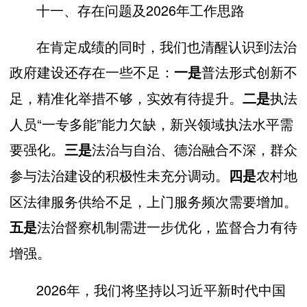
十一、存在问题及2026年工作思路
在肯定成绩的同时，我们也清醒认识到法治
政府建设还存在一些不足：
普法形式创新不
一是
足，精准化举措不够，实效有待提升。
执法
二是
人员“一专多能”能力欠缺，新兴领域执法水平需
要强化。
法治与自治、德治融合不深，群众
三是
参与法治建设的积极性未充分调动。
农村地
四是
区法律服务供给不足，上门服务频次需要增加。
法治督察机制需进一步优化，监督合力有待
五是
增强。
2026年，我们将坚持以习近平新时代中国