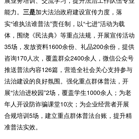
展业务培训、交流学习，提升法治工作队伍专业
能力。
加大法治政府建设宣传力度，落
三是
实“谁执法谁普法”责任制，以“七进”活动为载
体，围绕《民法典》等重点法规，开展宣传活动
35场，发放资料1600余份、礼品200余份，提供
咨询170人次，覆盖群众2400余人，微信公众号
推送普法内容126篇，营造全社会关心支持参与
法治建设的良好氛围。强化重点群体普法，开
展“法治进校园”2场，覆盖学生1000余人；为老
年人开设防诈骗课堂10次；为企业经营者开展
合规培训5场，建立重点群体普法台账，提升精
准普法实效。