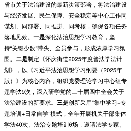
省市关于法治建设的最新决策部署，将法治建设
与经济发展、民生保障、安全稳定等中心工作同
谋划、同部署、同推进、同考核，确保各项任务
落地见效。
深化法治思想学习教育，坚
一是
持“关键少数”带头、全员参与，形成浓厚学习氛
围。
制定《怀庆街道2025年度普法学法计
二是
划》，以《习近平法治思想学习纲要（2025年
版）》为核心内容，组织党委理论学习中心组专
题学法9次，深入研学党的二十届四中全会关于
法治建设的新要求。
创新采用“集中学习+专
三是
题培训+日常自学”模式，全年开展机关干部集体
学法40次、法治专题培训6场，邀请法学专家、