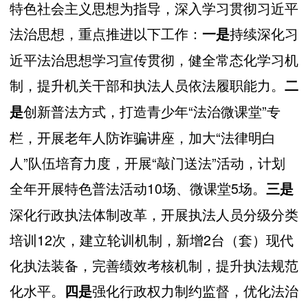
特色社会主义思想为指导，深入学习贯彻习近平
法治思想，重点推进以下工作：
持续深化习
一是
近平法治思想学习宣传贯彻，健全常态化学习机
制，提升机关干部和执法人员依法履职能力。
二
创新普法方式，打造青少年“法治微课堂”专
是
栏，开展老年人防诈骗讲座，加大“法律明白
人”队伍培育力度，开展“敲门送法”活动，计划
全年开展特色普法活动10场、微课堂5场。
三是
深化行政执法体制改革，开展执法人员分级分类
培训12次，建立轮训机制，新增2台（套）现代
化执法装备，完善绩效考核机制，提升执法规范
化水平。
强化行政权力制约监督，优化法治
四是