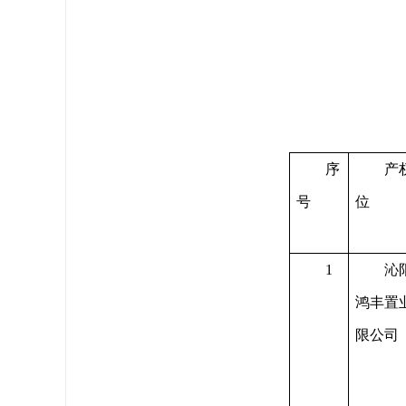
序
产
号
位
1
沁
鸿丰置
限公司