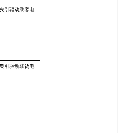
曳引驱动乘客电
曳引驱动载货电