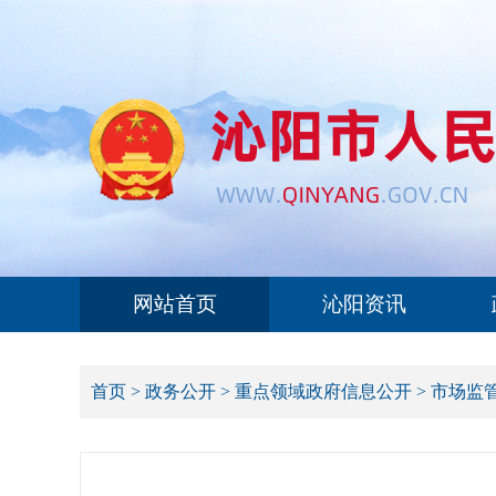
网站首页
沁阳资讯
首页
>
政务公开
>
重点领域政府信息公开
>
市场监