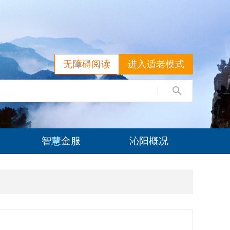
无障碍阅读
进入适老模式
智慧金服
沁阳概况