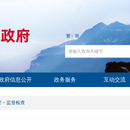
繁
简
|
政府信息公开
政务服务
互动交流
管
>
监督检查