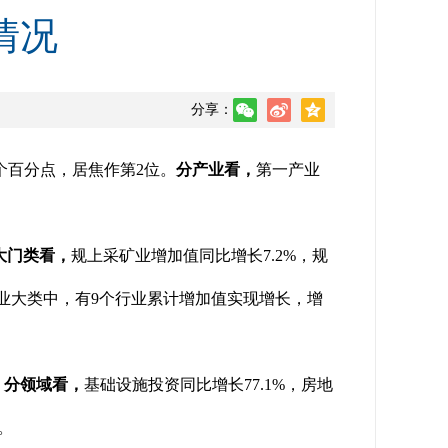
情况
分享：
.9个百分点，居焦作第2位。
分产业看，
第一产业
大门类看，
规上采矿业增加值同比增长7.2%，规
行业大类中，有9个行业累计增加值实现增长，增
。
分领域看，
基础设施投资同比增长77.1%，房地
。