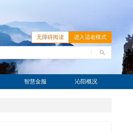
无障碍阅读
进入适老模式
智慧金服
沁阳概况