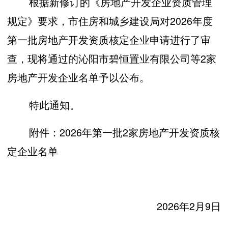
根据新修订的《房地产开发企业资质管理
规定》要求，
市住房和城乡建设局对2026年度
第一批房地产开发资质核定企业申请进行了审
查，现将通过的沁阳市碧恒置业有限公司等2家
房地产开发企业名单予以公布。
特此通知。
附件：202
6
年第
一
批
2家房地产开发资质核
定
企业
名单
202
6
年
2
月
9
日