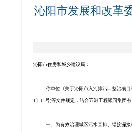
沁阳市发展和改革
沁阳市住房和城乡建设局：
你单位《关于沁阳市入河排污口整治项目可
1〕11号)等文件规定，结合五洲工程顾问集团
一、为有效治理城区污水直排、错接漏接