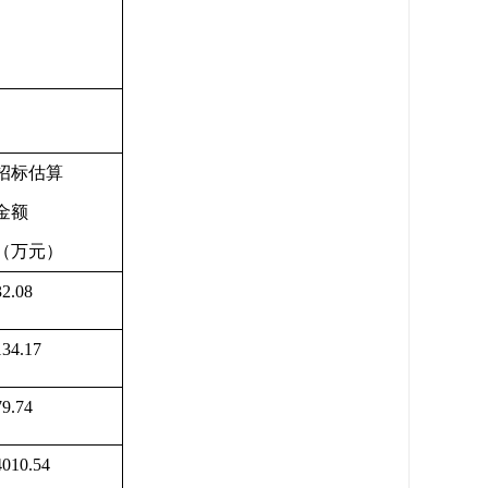
招标估算
金额
（万元）
32.08
134.17
79.74
4010.54