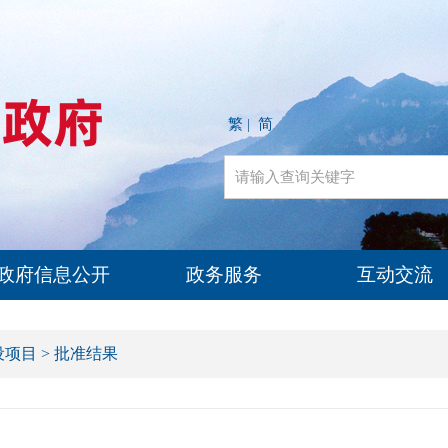
繁
简
|
政府信息公开
政务服务
互动交流
设项目
>
批准结果