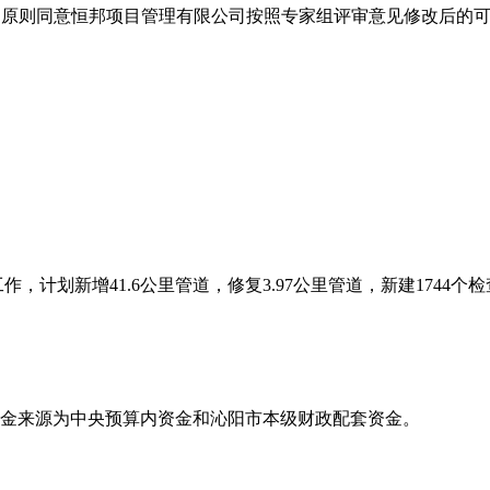
，原则同意恒邦项目管理有限公司按照专家组评审意见修改后的
，计划新增41.6公里管道，修复3.97公里管道，新建1744
元。资金来源为中央预算内资金和沁阳市本级财政配套资金。