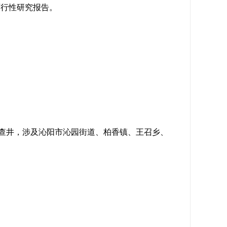
可行性研究报告。
个检查井，涉及沁阳市沁园街道、柏香镇、王召乡、