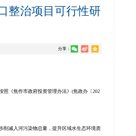
口整治项目可行性研
分享：
按照《焦作市政府投资管理办法》(焦政办〔202
步削减入河污染物总量，提升区域水生态环境质