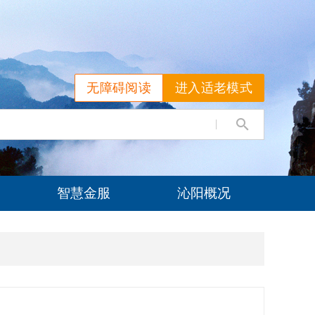
无障碍阅读
进入适老模式
智慧金服
沁阳概况