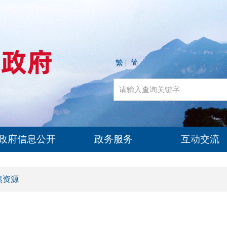
繁
简
|
政府信息公开
政务服务
互动交流
然资源