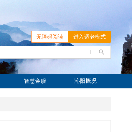
无障碍阅读
进入适老模式
智慧金服
沁阳概况