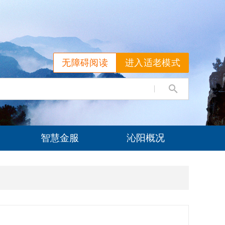
无障碍阅读
进入适老模式
智慧金服
沁阳概况