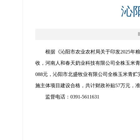
沁
根据《沁阳市农业农村局关于印发2025年
收，河南人和春天奶业科技有限公司全株玉米青贮完成
088元，沁阳市北盛牧业有限公司全株玉米青贮完成1
施主体项目建设合格，共计财政补贴57万元，准予落
监督电话：0391-5611631