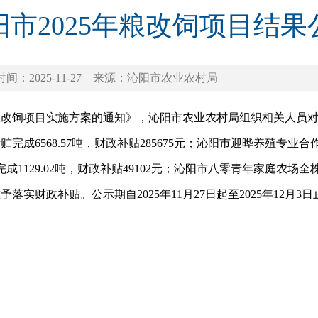
阳市2025年粮改饲项目结果
时间：2025-11-27
来源：沁阳市农业农村局
粮改饲项目实施方案的通知》，沁阳市农业农村局组织相关人员对
6568.57吨，财政补贴285675元；沁阳市迎晔养殖专业合作社
129.02吨，财政补贴49102元；沁阳市八零青年家庭农场全株玉
实财政补贴。公示期自2025年11月27日起至2025年12月3日