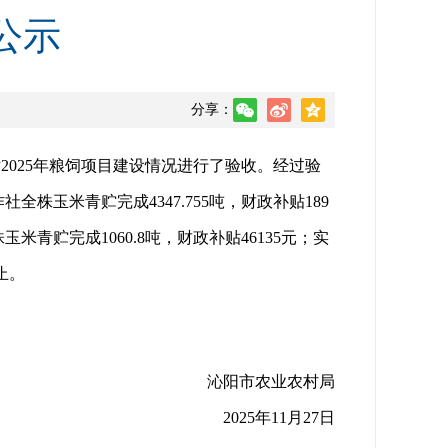
公示
分享：
2025年粮饲项目建设情况进行了验收。经过验
全株玉米青贮完成4347.755吨，财政补贴189
米青贮完成1060.8吨，财政补贴46135元；实
止。
沁阳市农业农村局
2025年11月27日