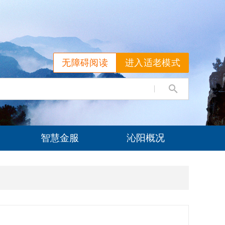
无障碍阅读
进入适老模式
智慧金服
沁阳概况