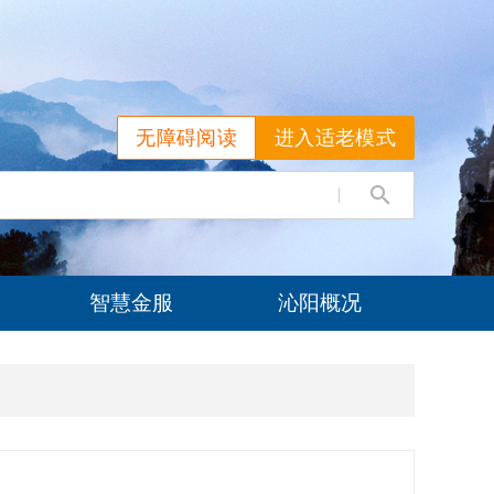
无障碍阅读
进入适老模式
智慧金服
沁阳概况