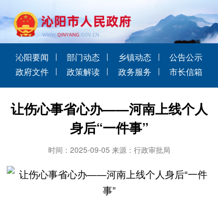
沁阳要闻
部门动态
乡镇动态
公告公示
政府文件
政策解读
政务服务
市长信箱
让伤心事省心办——河南上线个人
身后“一件事”
时间：2025-09-05 来源：行政审批局