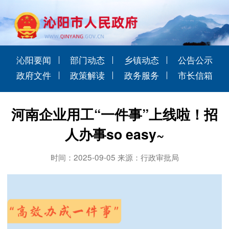
沁阳要闻
部门动态
乡镇动态
公告公示
政府文件
政策解读
政务服务
市长信箱
河南企业用工“一件事”上线啦！招
人办事so easy~
时间：2025-09-05 来源：行政审批局