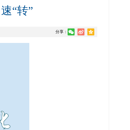
速“转”
分享：