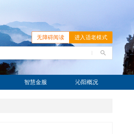
无障碍阅读
进入适老模式
智慧金服
沁阳概况