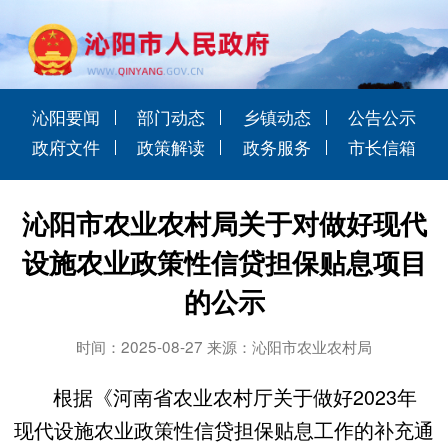
沁阳要闻
部门动态
乡镇动态
公告公示
政府文件
政策解读
政务服务
市长信箱
沁阳市农业农村局关于对做好现代
设施农业政策性信贷担保贴息项目
的公示
时间：2025-08-27 来源：沁阳市农业农村局
根据《河南省农业农村厅关于做好2023年
现代设施农业政策性信贷担保贴息工作的补充通