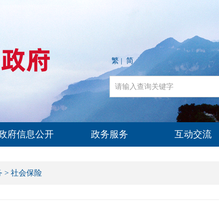
繁
简
|
政府信息公开
政务服务
互动交流
务
>
社会保险