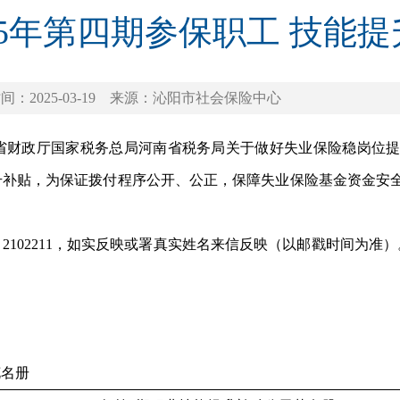
25年第四期参保职工 技能
间：2025-03-19
来源：沁阳市社会保险中心
政厅国家税务总局河南省税务局关于做好失业保险稳岗位提技能
升补贴，为保证拨付程序公开、公正，保障失业保险基金资金安全，
0 2102211，如实反映或署真实姓名来信反映（以邮戳时间为
花名册