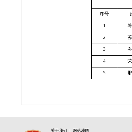
序号
1
2
3
4
5
关于我们
|
网站地图