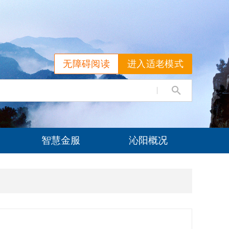
无障碍阅读
进入适老模式
智慧金服
沁阳概况