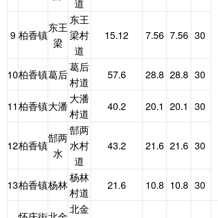
道
东王
东王
9
柏香镇
梁村
15.12
7.56
7.56
30
梁
道
葛后
10
柏香镇
葛后
57.6
28.8
28.8
30
村道
大潘
11
柏香镇
大潘
40.2
20.1
20.1
30
村道
郜两
郜两
12
柏香镇
水村
43.2
21.6
21.6
30
水
道
杨林
13
柏香镇
杨林
21.6
10.8
10.8
30
村道
北金
怀庆街
北金