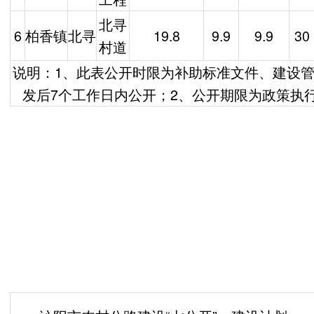
北寻
6
柏香镇
北寻
19.8
9.9
9.9
30
村道
说明：1、此表公开时限为补助标准文件、建设
发后7个工作日内公开；2、公开期限为政策执