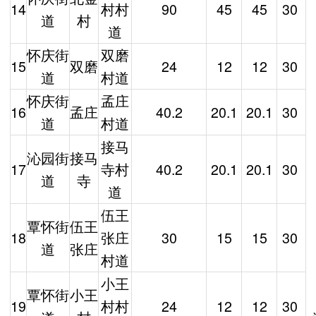
14
村村
90
45
45
30
道
村
道
怀庆街
双磨
15
双磨
24
12
12
30
道
村道
怀庆街
孟庄
16
孟庄
40.2
20.1
20.1
30
道
村道
接马
沁园街
接马
17
寺村
40.2
20.1
20.1
30
道
寺
道
伍王
覃怀街
伍王
18
张庄
30
15
15
30
道
张庄
村道
小王
覃怀街
小王
19
村村
24
12
12
30