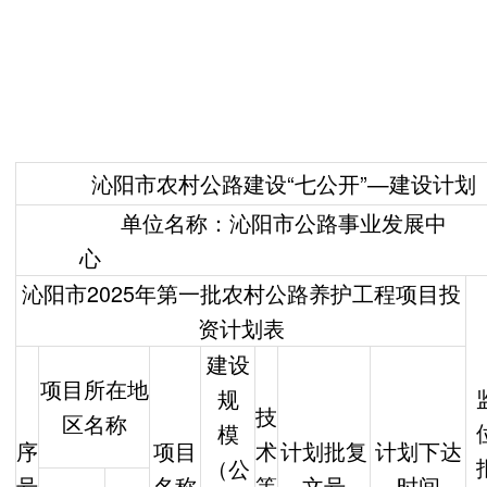
沁阳市农村公路建设“七公开”—建设计划
单位名称：沁阳市公路事业发展中
心
沁阳市2025年第一批农村公路养护工程项目投
资计划表
建设
项目所在地
规
技
区名称
模
序
项目
术
计划批复
计划下达
（公
号
名称
等
文号
时间