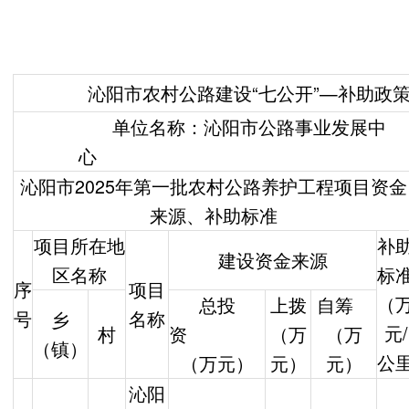
沁阳市农村公路建设“七公开”—补助政
单位名称：沁阳市公路事业发展中
沁阳市2025年第一批农村公路养护工程项目资金
来源、补助标准
项目所在地
补
建设资金来源
区名称
标
序
项目
（
总投
上拨
自筹
号
名称
乡
元/
村
资
（万
（万
（镇）
公
（万元）
元）
元）
沁阳