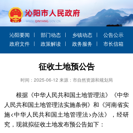
沁阳要闻
部门动态
乡镇动态
公告公示
政府文件
政策解读
政务服务
市长信箱
征收土地预公告
时间：2025-06-12 来源：市自然资源和规划局
根据《中华人民共和国土地管理法》《中华
人民共和国土地管理法实施条例》和《河南省实
施<中华人民共和国土地管理法>办法》，经研
究，现就拟征收土地发布预公告如下：