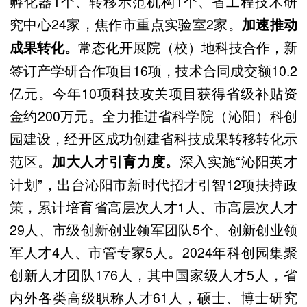
孵化器1个、转移示范机构1个、省工程技术研
究中心24家，焦作市重点实验室2家。
加速推动
常态化开展院（校）地科技合作，新
成果转化。
签订产学研合作项目16项，技术合同成交额10.2
亿元。今年10项科技攻关项目获得省级补贴资
金约200万元。全力推进省科学院（沁阳）科创
园建设，经开区成功创建省科技成果转移转化示
范区。
深入实施“沁阳英才
加大人才引育力度。
计划”，出台沁阳市新时代招才引智12项扶持政
策，累计培育省高层次人才1人、市高层次人才
29人、市级创新创业领军团队5个、创新创业领
军人才4人、市管专家5人。2024年科创园集聚
创新人才团队176人，其中国家级人才5人，省
内外各类高级职称人才61人，硕士、博士研究