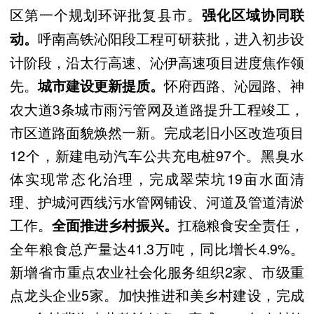
区第一个规划环评批复县市。
强化区域协同联
呼南高铁沁阳段工程可研获批，进入初步设
动。
计阶段，沿太行高速、沁伊高速项目进度焦作领
先。
怀府西路、沁园路、神
城市建设更新提质。
农大道3条城市雨污管网及道路提升工程竣工，
市区道路面貌焕然一新。完成老旧小区改造项目
12个，新建电动汽车公共充电桩97个。黑臭水
体实现常态化治理，完成翠荣坑19亩水面清
理、护城河西线污水管网铺设、河道及管道清淤
工作。
扛稳粮食安全责任，
全面推进乡村振兴。
全年粮食总产量达41.3万吨，同比增长4.9%。
新增省市重点农业社会化服务组织2家、市级重
点龙头企业5家。加快推进和美乡村建设，完成