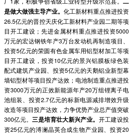
厂1家，积极争创省级工业转型升级示范县。
二
化工新材料重点推进投资
是做大做强主导产业。
26.5亿元的晋控天庆化工新材料产业园二期等项
目开工建设；先进金属材料重点推进投资5000
万元的宏达钢铁年产3万台发动机再制造项目、
投资5亿元的荣圆有色金属车用铝型材加工等项
目开工建设，投资10亿元的景兴铝膜板绿色装
配式建筑产业园、投资5亿元的天鹅铝业新型幕
墙铝型材等项目投产达效；电池制造重点推进投
资3000万元的正效新能源年产20万组锂离子电
池组装、投资2.7亿元的标新电源减排增效升级
改造等项目投产达效，力争优势产业总产值突破
300亿元。
开工建设投
三是培育壮大新兴产业。
资25亿元的溥澜晶英合成生物产业园、投资20