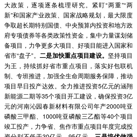
大政策，逐项逐条梳理研究。紧盯“两重”“两
新”和国家产业政策、国家战略规划，最大限度
争取超长期特别国债、中央预算内投资和地方政
府专项债券等各类政策性资金，集中力量谋划储
备项目，力争更多大项目、好项目能进入国家和
省市“盘子”。
坚持项目
二是加快重点项目建设。
为王，持续抓好省市重点项目，落实好包联机
制、专班推进，加强全生命周期服务保障，推动
项目早日投产达效。全力推进投资5亿元的涵翔
新能源二期等35个项目开工建设，确保投资3亿
元的河南沁园春新材料有限公司年产2000吨亚
磷酸三甲酯、1000吨亚磷酸三乙酯等40个项目
竣工投产，力争省、焦作市重点项目年度完成投
资分别不低于30亿元、95亿元。
三是培优做强