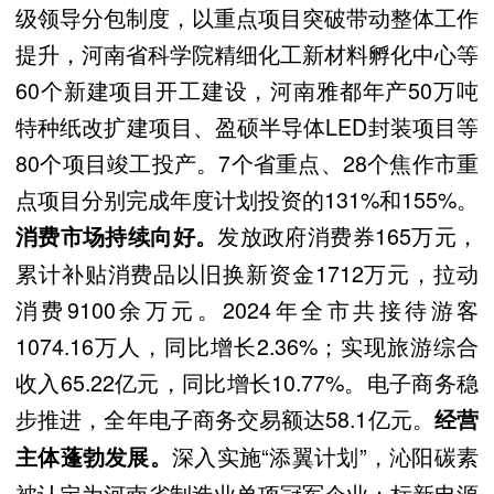
级领导分包制度，以重点项目突破带动整体工作
提升，河南省科学院精细化工新材料孵化中心等
60个新建项目开工建设，河南雅都年产50万吨
特种纸改扩建项目、盈硕半导体LED封装项目等
80个项目竣工投产。7个省重点、28个焦作市重
点项目分别完成年度计划投资的131%和155%。
发放政府消费券165万元，
消费市场持续向好。
累计补贴消费品以旧换新资金1712万元，拉动
消费9100余万元。2024年全市共接待游客
1074.16万人，同比增长2.36%；实现旅游综合
收入65.22亿元，同比增长10.77%。电子商务稳
步推进，全年电子商务交易额达58.1亿元。
经营
深入实施“添翼计划”，沁阳碳素
主体蓬勃发展。
被认定为河南省制造业单项冠军企业；标新电源