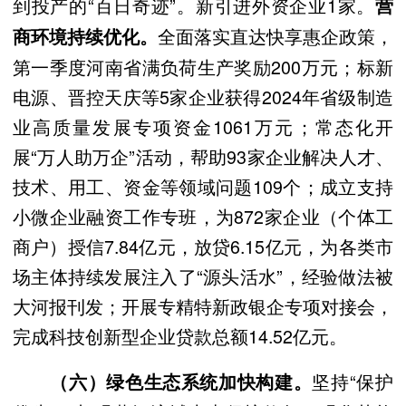
到投产的“百日奇迹”。新引进外资企业1家。
营
全面落实直达快享惠企政策，
商环境持续优化。
第一季度河南省满负荷生产奖励200万元；标新
电源、晋控天庆等5家企业获得2024年省级制造
业高质量发展专项资金1061万元；常态化开
展“万人助万企”活动，帮助93家企业解决人才、
技术、用工、资金等领域问题109个；成立支持
小微企业融资工作专班，为872家企业（个体工
商户）授信7.84亿元，放贷6.15亿元，为各类市
场主体持续发展注入了“源头活水”，经验做法被
大河报刊发；开展专精特新政银企专项对接会，
完成科技创新型企业贷款总额14.52亿元。
坚持“保护
（六）绿色生态系统加快构建。