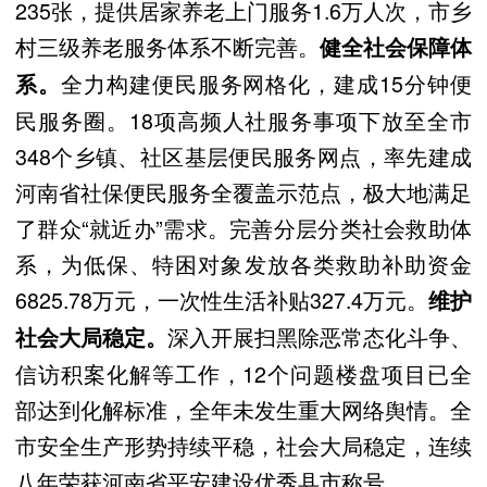
235张，提供居家养老上门服务1.6万人次，市乡
村三级养老服务体系不断完善。
健全社会保障体
全力构建便民服务网格化，建成15分钟便
系。
民服务圈。18项高频人社服务事项下放至全市
348个乡镇、社区基层便民服务网点，率先建成
河南省社保便民服务全覆盖示范点，极大地满足
了群众“就近办”需求。完善分层分类社会救助体
系，为低保、特困对象发放各类救助补助资金
6825.78万元，一次性生活补贴327.4万元。
维护
深入开展扫黑除恶常态化斗争、
社会大局稳定。
信访积案化解等工作，12个问题楼盘项目已全
部达到化解标准，全年未发生重大网络舆情。全
市安全生产形势持续平稳，社会大局稳定，连续
八年荣获河南省平安建设优秀县市称号。