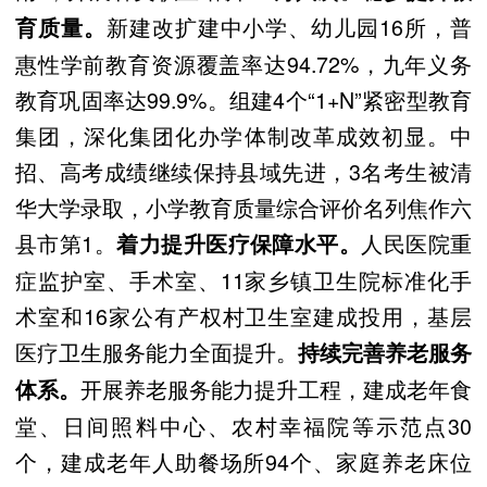
新建改扩建中小学、幼儿园16所，普
育质量。
惠性学前教育资源覆盖率达94.72%，九年义务
教育巩固率达99.9%。组建4个“1+N”紧密型教育
集团，深化集团化办学体制改革成效初显。中
招、高考成绩继续保持县域先进，3名考生被清
华大学录取，小学教育质量综合评价名列焦作六
县市第1。
人民医院重
着力提升医疗保障水平。
症监护室、手术室、11家乡镇卫生院标准化手
术室和16家公有产权村卫生室建成投用，基层
医疗卫生服务能力全面提升。
持续完善养老服务
开展养老服务能力提升工程，建成老年食
体系。
堂、日间照料中心、农村幸福院等示范点30
个，建成老年人助餐场所94个、家庭养老床位