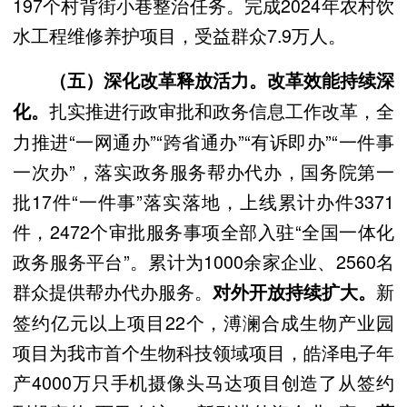
197个村背街小巷整治任务。完成2024年农村饮
水工程维修养护项目，受益群众7.9万人。
（五）深化改革释放活力。改革效能持续深
扎实推进行政审批和政务信息工作改革，全
化。
力推进“一网通办”“跨省通办”“有诉即办”“一件事
一次办”，落实政务服务帮办代办，国务院第一
批17件“一件事”落实落地，上线累计办件3371
件，2472个审批服务事项全部入驻“全国一体化
政务服务平台”。累计为1000余家企业、2560名
群众提供帮办代办服务。
新
对外开放持续扩大。
签约亿元以上项目22个，溥澜合成生物产业园
项目为我市首个生物科技领域项目，皓泽电子年
产4000万只手机摄像头马达项目创造了从签约