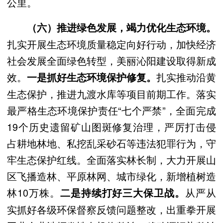
公里。
（六）推进绿色发展，竭力优化生态环境。
扎实开展生态环境质量稳定向好行动，加快经济
社会发展全面绿色转型，美丽沁阳建设取得新成
效。
扎实推动沿黄
一是抓好生态环境保护修复。
生态保护，推进九渡水库等项目前期工作。落实
最严格生态环境保护责任“七个严禁”，全面完成
19个历史遗留矿山图斑修复治理，严厉打击侵
占耕地林地、私挖乱采砂石等违法犯罪行为，守
牢生态保护红线。全面落实林长制，大力开展山
区飞播造林、平原林网、城市绿化，新增植树造
林10万株。
从严从
二是持续打好三大保卫战。
实抓好各级环保督察反馈问题整改，出重拳开展