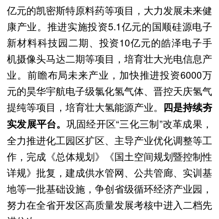
亿元的凯密斯特原料药等项目，大力发展未来健
康产业。推进实施投资5.1亿元的国顺硅源电子
新材料科技园二期、投资10亿元的皓泽电子手
机摄像头马达二期等项目，培育壮大光电信息产
业。前瞻布局未来产业，加快推进投资6000万
元的昊华宇航电子级氯化氢气体、晋控天庆氢气
提纯等项目，培育壮大氢能源产业。
四是持续夯
巩固经开区“三化三制”改革成果，
实发展平台。
全力推进化工园区扩区、主导产业优化调整等工
作，完成《总体规划》《国土空间规划暨控制性
详规》批复，建成供水管网、公共管廊、实训基
地等一批基础设施，争创省级循环经济产业园，
努力在全省开发区高质量发展考核中进入二档先