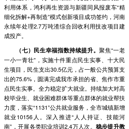
利用体系，鸿利再生资源与新疆同风报废车“精
细化拆解+再制造”模式创新项目成功签约，河南
永续年处理2.7万吨渣综合回收利用技改项目建
成投产。
聚焦“一老
（七）民生幸福指数持续提升。
一小一青壮”，实施十件重点民生实事、十大民
生项目，民生支出30.5亿元，占一般公共预算支
出的75.6%，圆满完成我市承担的省、焦作市重
点民生实事。全力稳定扩大就业。持续加大对高
校毕业生、就业困难群体等重点群体的就业帮扶
力度，落实“1131”公共就业服务，全市城镇新增
就业10156人。深入推进“人人持证、技能河
南”，开展各类职业培训2.4万人次。
稳步提升教