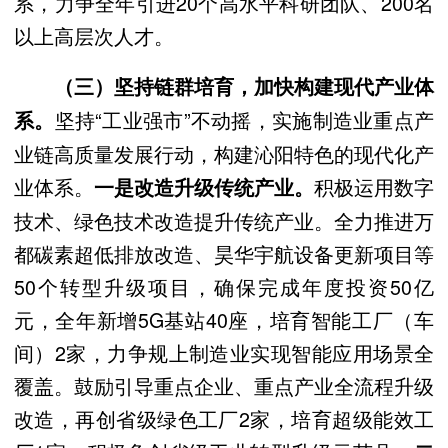
系，力争全年引进20个高水平科研团队、200名
以上高层次人才。
（三）坚持链群培育，加快构建现代产业体
坚持“工业强市”不动摇，实施制造业重点产
系。
业链高质量发展行动，构建沁阳特色的现代化产
业体系。
积极运用数字
一是改造升级传统产业。
技术、绿色技术改造提升传统产业。全力推进万
都碳素超低排放改造、昊华宇航设备更新项目等
50个转型升级项目，确保完成年度投资50亿
元，全年新增5G基站40座，培育智能工厂（车
间）2家，力争规上制造业实现智能应用场景全
覆盖。鼓励引导重点企业、重点产业全流程升级
改造，再创省级绿色工厂2家，培育超级能效工