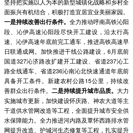
坚持把实施以人为本的新型城镇化战略和乡村全
面振兴有机结合，积极打造宜居宜业美丽家园。
全力推动呼南高铁沁阳
一是持续改善出行条件。
段、沁伊高速沁阳段尽快开工建设，沿太行高
速、沁伊高速年底前完工通车，推进高铁高速早
日联通成网。加快推进干线公路建设，6月底前
国道327沁济路改扩建开工建设、省道237沁工
路全线通车、省道236沁南沁北快速通道年底前
具备开工条件。新建农村公路15公里，持续改
善群众出行条件。
大力
二是持续提升城市品质。
实施城市更新，加快建设怀庆路、神农大道等主
干道供水管网改造等工程，全面提升城市安全供
水保障能力。全力推进河内路及覃怀西路排水管
网提升改造、护城河生态修复等工程，扎实提升