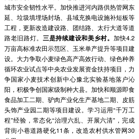
城市安全韧性水平。加快推进河内路供热管网东
延、垃圾填埋场封场、县域充换电设施补短板等
工程，更新改造建设路、团结路、太行大道等道
路老旧路灯。
加快4.2
三是持续建设和美乡村。
万亩高标准农田示范区、玉米单产提升等项目建
设。大力争取小麦绿色高产高效行动、绿色种养
循环农业试点等中央农业发展资金扶持项目，力
争国家小麦技术创新中心豫北实验基地落户沁
阳，积极争创国家级制种大县。加快和顺源即食
食品加工二期、驴肉产业化生产基地二期、皮筋
头饰产业园二期等项目建设。学习运用“千万工
程”经验，常态化“治理六乱、开展六清”，完成
背街小巷道路硬化11条，改造农村供水管网30