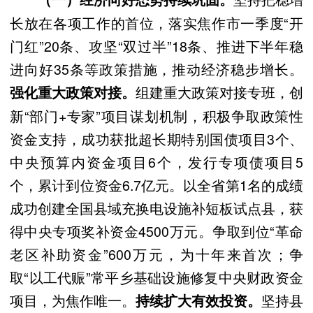
长放在各项工作的首位，落实焦作市一季度“开
门红”20条、攻坚“双过半”18条、推进下半年稳
进向好35条等政策措施，推动经济稳步增长。
组建重大政策对接专班，创
强化重大政策对接。
新“部门+专家”项目谋划机制，积极争取政策性
资金支持，成功获批超长期特别国债项目3个、
中央预算内资金项目6个，发行专项债项目5
个，累计到位资金6.7亿元。以全省第1名的成绩
成功创建全国县域充换电设施补短板试点县，获
得中央专项奖补资金4500万元。争取到位“革命
老区补助资金”600万元，为十年来首次；争
取“以工代赈”常平乡基础设施修复中央财政资金
项目，为焦作唯一。
坚持县
持续扩大有效投资。