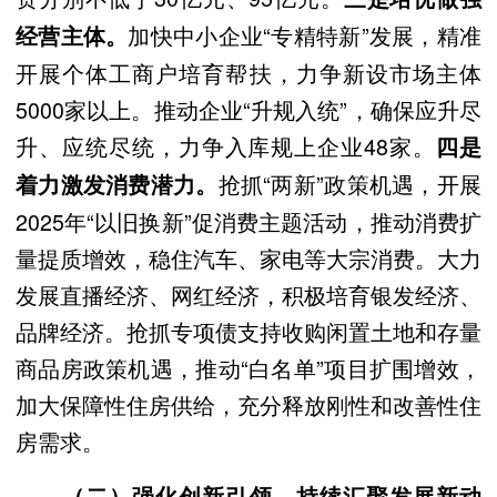
加快中小企业“专精特新”发展，精准
经营主体。
开展个体工商户培育帮扶，力争新设市场主体
5000家以上。推动企业“升规入统”，确保应升尽
升、应统尽统，力争入库规上企业48家。
四是
抢抓“两新”政策机遇，开展
着力激发消费潜力。
2025年“以旧换新”促消费主题活动，推动消费扩
量提质增效，稳住汽车、家电等大宗消费。大力
发展直播经济、网红经济，积极培育银发经济、
品牌经济。抢抓专项债支持收购闲置土地和存量
商品房政策机遇，推动“白名单”项目扩围增效，
加大保障性住房供给，充分释放刚性和改善性住
房需求。
（二）强化创新引领，持续汇聚发展新动