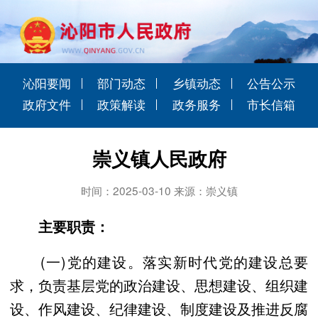
沁阳要闻
部门动态
乡镇动态
公告公示
政府文件
政策解读
政务服务
市长信箱
崇义镇人民政府
时间：2025-03-10 来源：崇义镇
主要职责：
(一)党的建设。落实新时代党的建设总要
求，负责基层党的政治建设、思想建设、组织建
设、作风建设、纪律建设、制度建设及推进反腐