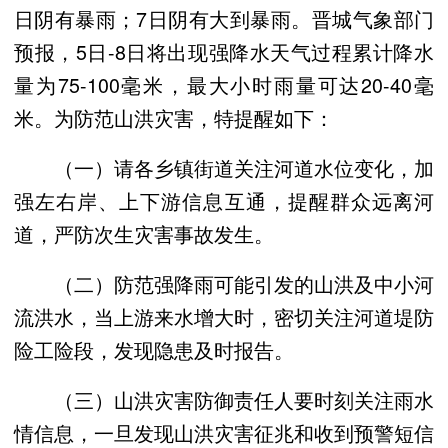
日阴有暴雨；7日阴有大到暴雨。晋城气象部门
预报，5日-8日将出现强降水天气过程累计降水
量为75-100毫米，最大小时雨量可达20-40毫
米。为防范山洪灾害，特提醒如下：
（一）请各乡镇街道关注河道水位变化，加
强左右岸、上下游信息互通，提醒群众远离河
道，严防次生灾害事故发生。
（二）防范强降雨可能引发的山洪及中小河
流洪水，当上游来水增大时，密切关注河道堤防
险工险段，发现隐患及时报告。
（三）山洪灾害防御责任人要时刻关注雨水
情信息，一旦发现山洪灾害征兆和收到预警短信