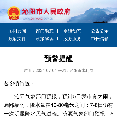
沁阳要闻
部门动态
乡镇动态
公告公示
政府文件
政策解读
政务服务
市长信箱
预警提醒
时间：2024-07-04 来源：沁阳市水利局
各乡镇街道：
沁阳气象部门预报，预计5日我市有大雨，
局部暴雨，降水量在40-80毫米之间；7-8日仍有
一次明显降水天气过程。济源气象部门预报，5