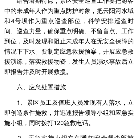
结合暑期特点，景区安全巡查工作要把游客
中的未成年人作为重点防护对象，把云阳河水域
和4号坝作为重点巡查部位，科学安排巡查时
间、巡查力量，确保重点明确、不留盲点、工作
到位，及时发现和阻止未成年人在无安全保障的
情况下下水。要制定应急救援预案，开展应急救
援演练，落实救援物资，发生人员溺水事故后立
即报告并及时开展救援。
六、应急处置措施
1、景区员工及值班人员发现有人落水，立
即创造条件施救，并迅速报告领导小组和应急实
施小组，同时拨打120急救电话。
2、应急实施小组立刻通知安全督查部施