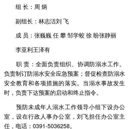
组 长：周 炳
副组长：林志洁刘 飞
成 员：张巍巍 任 攀 邹学蛟 徐 盼张静丽
李亚利王泽有
职 责：全面负责组织、协调防溺水工作。
负责制订防溺水安全应急预案；督促检查防溺水
安全教育和各项措施的落实。当溺水事故发生
时，负责下达预案的启动和终止指令。
预防未成年人溺水工作领导小组下设办公
室，设在行政人事办公室，刘飞担任办公室主
任，电话：0391-5036258。