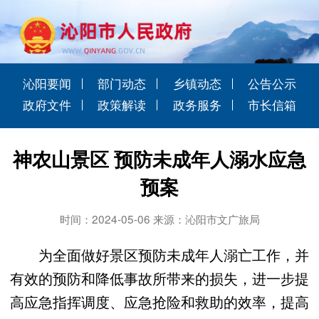
沁阳要闻
部门动态
乡镇动态
公告公示
政府文件
政策解读
政务服务
市长信箱
​神农山景区 预防未成年人溺水应急
预案
时间：2024-05-06 来源：沁阳市文广旅局
为全面做好景区预防未成年人溺亡工作，并
有效的预防和降低事故所带来的损失，进一步提
高应急指挥调度、应急抢险和救助的效率，提高