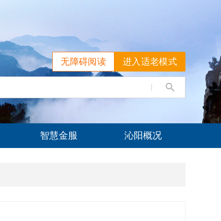
无障碍阅读
进入适老模式
智慧金服
沁阳概况