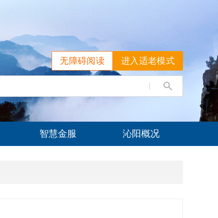
无障碍阅读
进入适老模式
智慧金服
沁阳概况