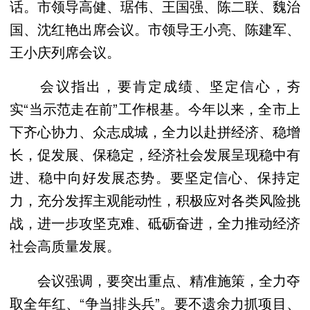
话。市领导高健、琚伟、王国强、陈二联、魏治
国、沈红艳出席会议。市领导王小亮、陈建军、
王小庆列席会议。
会议指出，要肯定成绩、坚定信心，夯
实“当示范走在前”工作根基。今年以来，全市上
下齐心协力、众志成城，全力以赴拼经济、稳增
长，促发展、保稳定，经济社会发展呈现稳中有
进、稳中向好发展态势。要坚定信心、保持定
力，充分发挥主观能动性，积极应对各类风险挑
战，进一步攻坚克难、砥砺奋进，全力推动经济
社会高质量发展。
会议强调，要突出重点、精准施策，全力夺
取全年红、“争当排头兵”。要不遗余力抓项目、