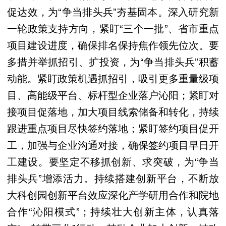
促达效，为“争当排头兵”夯基固本。深入研究新
一轮政策支持方向，紧盯“三个一批”、省市重点
项目建设进度，确保排名保持焦作领先位次。要
多措并举抓招引、扩投资，为“争当排头兵”积蓄
动能。紧盯政策机遇抓招引，吸引更多重量级项
目、高能级平台、标杆型企业落户沁阳；紧盯对
接项目促落地，加大项目线索储备和转化，持续
跟进重点项目尽快签约落地；紧盯签约项目促开
工，加强与企业沟通对接，确保签约项目早日开
工建设。要坚定不移抓创新、求突破，为“争当
排头兵”增添活力。持续搭建创新平台，不断放
大科创园创新平台效应深化产学研用合作和院地
合作“沁阳模式”；持续壮大创新主体，认真落