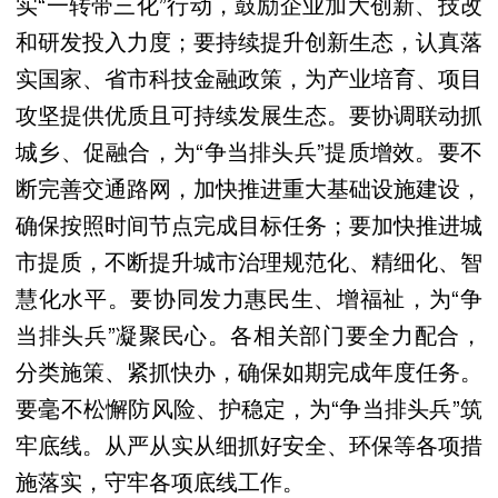
实“一转带三化”行动，鼓励企业加大创新、技改
和研发投入力度；要持续提升创新生态，认真落
实国家、省市科技金融政策，为产业培育、项目
攻坚提供优质且可持续发展生态。要协调联动抓
城乡、促融合，为“争当排头兵”提质增效。要不
断完善交通路网，加快推进重大基础设施建设，
确保按照时间节点完成目标任务；要加快推进城
市提质，不断提升城市治理规范化、精细化、智
慧化水平。要协同发力惠民生、增福祉，为“争
当排头兵”凝聚民心。各相关部门要全力配合，
分类施策、紧抓快办，确保如期完成年度任务。
要毫不松懈防风险、护稳定，为“争当排头兵”筑
牢底线。从严从实从细抓好安全、环保等各项措
施落实，守牢各项底线工作。