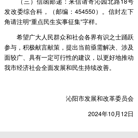
（三）信函邮递：来信请寄沁园北路18号
发改委综合科，（邮编：454550）。信封左下
角请注明“重点民生实事征集”字样。
希望广大人民群众和社会各界有识之士踊跃
参与，积极献言献策，提出当前亟需解决、涉及
面较广、具有一定可行性的建议，以更好地推动
我市经济社会全面发展和民生持续改善。
沁阳市发展和改革委员会
2024年10月12日