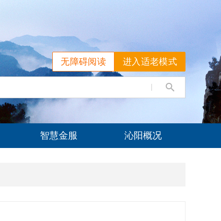
无障碍阅读
进入适老模式
智慧金服
沁阳概况