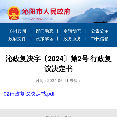
沁阳要闻
部门动态
乡镇动态
公告公示
政府文件
政策解读
政务服务
市长信箱
沁政复决字〔2024〕第2号 行政复
议决定书
时间：2024-06-11 来源：
02行政复议决定书.pdf