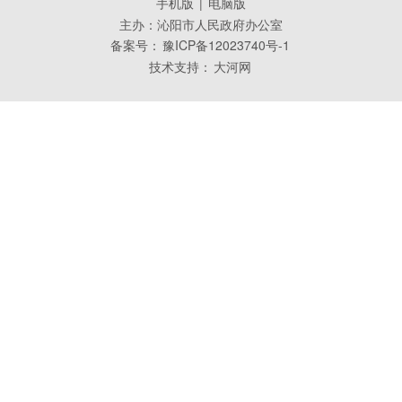
手机版
|
电脑版
主办：沁阳市人民政府办公室
备案号：
豫ICP备12023740号-1
技术支持：
大河网