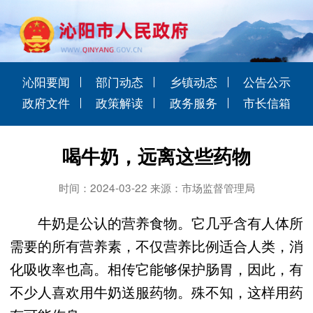
沁阳要闻
部门动态
乡镇动态
公告公示
政府文件
政策解读
政务服务
市长信箱
喝牛奶，远离这些药物
时间：2024-03-22 来源：市场监督管理局
牛奶是公认的营养食物。它几乎含有人体所
需要的所有营养素，不仅营养比例适合人类，消
化吸收率也高。相传它能够保护肠胃，因此，有
不少人喜欢用牛奶送服药物。殊不知，这样用药