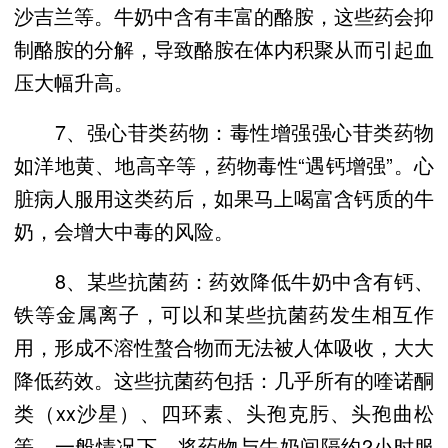
沙吉兰等。牛奶中含有丰富的酪胺，这些药会抑
制酪胺的分解，导致酪胺在体内积聚从而引起血
压大幅升高。
7、强心苷类药物：毒性增强强心苷类药物
如洋地黄、地高辛等，药物毒性“遇钙增强”。心
脏病人服用这类药后，如果马上喝富含钙质的牛
奶，会增大中毒的风险。
8、某些抗菌药：药效降低牛奶中含有钙、
铁等金属离子，可以和某些抗菌药发生相互作
用，形成不溶性螯合物而无法被人体吸收，大大
降低药效。这些抗菌药包括：几乎所有的喹诺酮
类（xx沙星）、四环素、头孢克肟、头孢曲松
等。一般情况下，将药物与牛奶间隔约2小时服