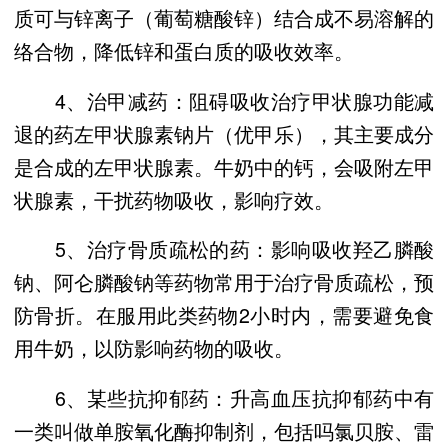
质可与锌离子（葡萄糖酸锌）结合成不易溶解的
络合物，降低锌和蛋白质的吸收效率。
4、治甲减药：阻碍吸收治疗甲状腺功能减
退的药左甲状腺素钠片（优甲乐），其主要成分
是合成的左甲状腺素。牛奶中的钙，会吸附左甲
状腺素，干扰药物吸收，影响疗效。
5、治疗骨质疏松的药：影响吸收羟乙膦酸
钠、阿仑膦酸钠等药物常用于治疗骨质疏松，预
防骨折。在服用此类药物2小时内，需要避免食
用牛奶，以防影响药物的吸收。
6、某些抗抑郁药：升高血压抗抑郁药中有
一类叫做单胺氧化酶抑制剂，包括吗氯贝胺、雷