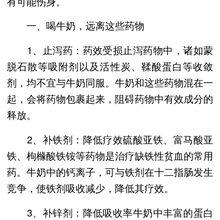
有可能伤身。
一、喝牛奶，远离这些药物
1、止泻药：药效受损止泻药物中，诸如蒙
脱石散等吸附剂以及活性炭、鞣酸蛋白等收敛
剂，均不宜与牛奶同服。牛奶和这些药物混在一
起，会将药物包裹起来，阻碍药物中有效成分的
释放。
2、补铁剂：降低疗效硫酸亚铁、富马酸亚
铁、枸橼酸铁铵等药物是治疗缺铁性贫血的常用
药。牛奶中的钙离子，可与铁剂在十二指肠发生
竞争，使铁剂吸收减少，降低其疗效。
3、补锌剂：降低吸收率牛奶中丰富的蛋白