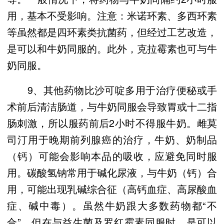
用，基本不受影响。注意：米诺环素、多西环素
等虽然都是四环素类抗菌药，但经过工艺改造，
是可以和牛奶同服的。此外，克拉霉素也可与牛
奶同服。
9、其他药物比沙可啶多用于治疗便秘或手
术前后清洁肠道，与牛奶同服会导致胃或十二指
肠刺激，所以服药前后2小时不得服牛奶。雌莫
司汀用于晚期前列腺癌的治疗，牛奶、奶制品
（钙）可能会影响本品的吸收，应避免同时服
用。碳酸氢钠常用于碱化尿液，与牛奶（钙）合
用，可能出现乳碱综合征（高钙血症、高尿酸血
症、碱中毒）。虽然牛奶跟大多数药物都“不
合”，但在与益生菌及罗红霉素同服时，是可以