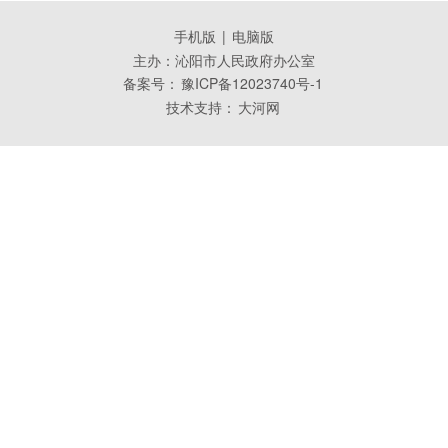
手机版
|
电脑版
主办：沁阳市人民政府办公室
备案号：
豫ICP备12023740号-1
技术支持：
大河网