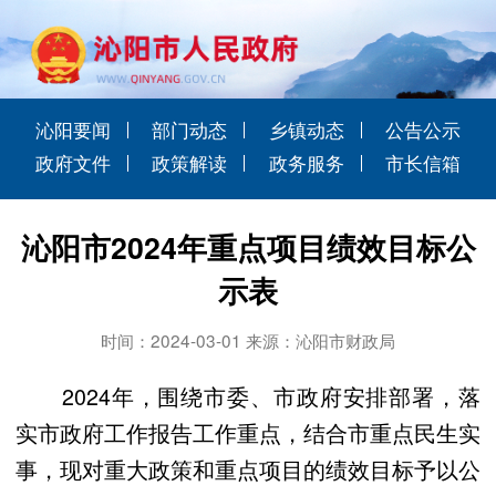
沁阳要闻
部门动态
乡镇动态
公告公示
政府文件
政策解读
政务服务
市长信箱
沁阳市2024年重点项目绩效目标公
示表
时间：2024-03-01 来源：沁阳市财政局
2024年，围绕市委、市政府安排部署，落
实市政府工作报告工作重点，结合市重点民生实
事，现对重大政策和重点项目的绩效目标予以公