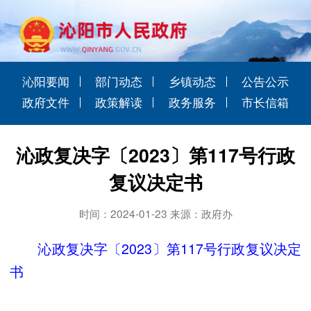
沁阳要闻
部门动态
乡镇动态
公告公示
政府文件
政策解读
政务服务
市长信箱
沁政复决字〔2023〕第117号行政
复议决定书
时间：2024-01-23 来源：政府办
沁政复决字〔2023〕第117号行政复议决定
书