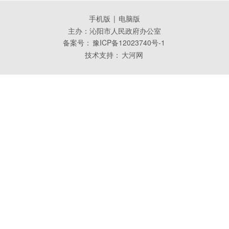
手机版
|
电脑版
主办：沁阳市人民政府办公室
备案号：
豫ICP备12023740号-1
技术支持：
大河网