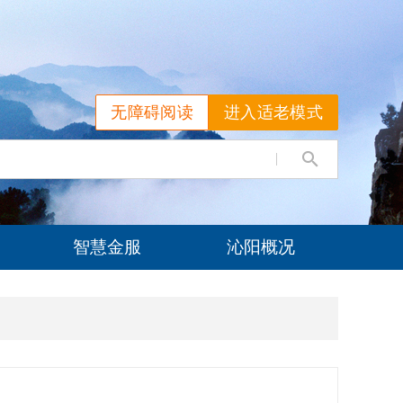
无障碍阅读
进入适老模式
智慧金服
沁阳概况