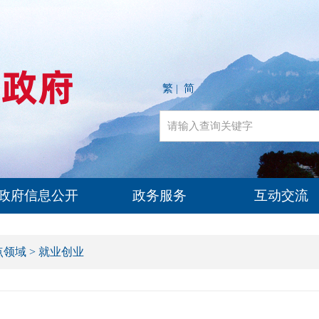
繁
简
|
政府信息公开
政务服务
互动交流
点领域
>
就业创业