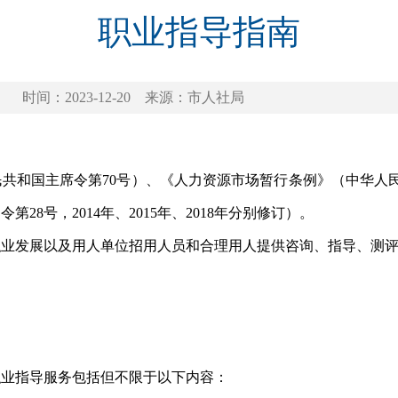
职业指导指南
时间：2023-12-20
来源：市人社局
民共和国主席令第
70
号）、《人力资源市场暂行条例》（中华人
部令第
28
号，
2014
年、
2015
年、
2018
年分别修订）。
职业发展以及用人单位招用人员和合理用人提供咨询、指导、测
职业指导服务包括但不限于以下内容：