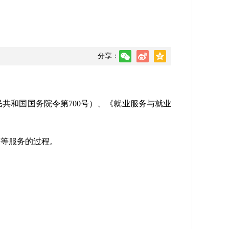
分享：
民共和国国务院令第
700
号）、《就业服务与就业
评等服务的过程。