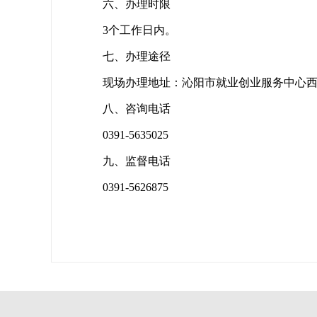
六、办理时限
3
个工作日内。
七、办理途径
现场办理地址：
沁阳市就业创业服务中心
八、咨询电话
0391-5635025
九、监督电话
0391-5626875