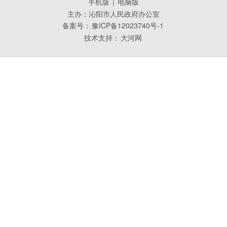
手机版
|
电脑版
主办：沁阳市人民政府办公室
备案号：
豫ICP备12023740号-1
技术支持：
大河网