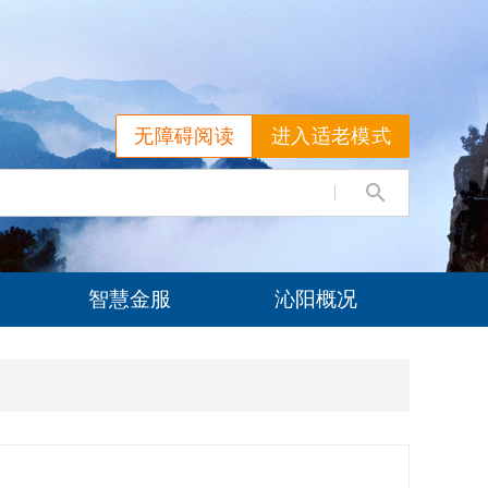
无障碍阅读
进入适老模式
智慧金服
沁阳概况