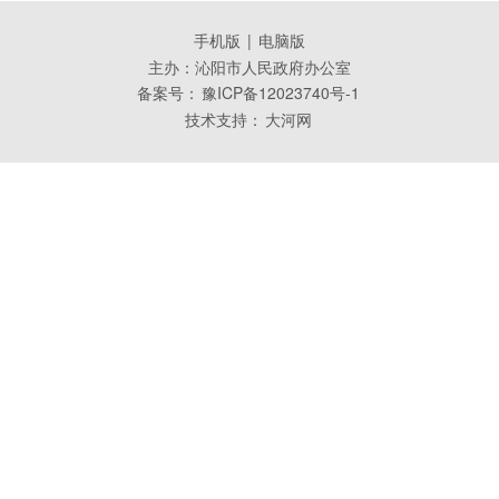
手机版
|
电脑版
主办：沁阳市人民政府办公室
备案号：
豫ICP备12023740号-1
技术支持：
大河网