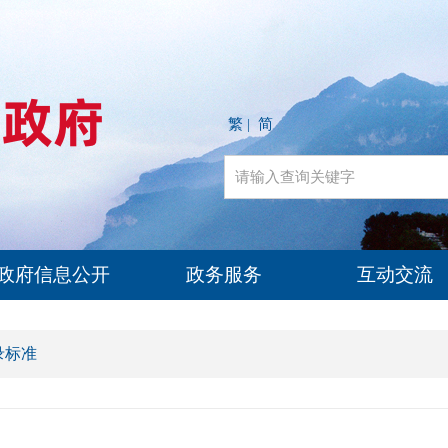
繁
简
|
政府信息公开
政务服务
互动交流
录标准