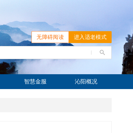
无障碍阅读
进入适老模式
智慧金服
沁阳概况