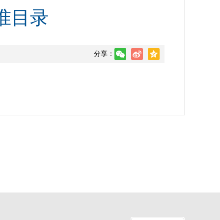
准目录
分享：